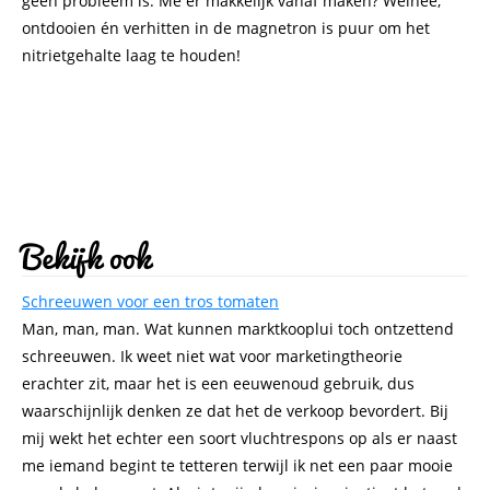
geen probleem is. Me er makkelijk vanaf maken? Welnee,
ontdooien én verhitten in de magnetron is puur om het
nitrietgehalte laag te houden!
Bekijk ook
Schreeuwen voor een tros tomaten
Man, man, man. Wat kunnen marktkooplui toch ontzettend
schreeuwen. Ik weet niet wat voor marketingtheorie
erachter zit, maar het is een eeuwenoud gebruik, dus
waarschijnlijk denken ze dat het de verkoop bevordert. Bij
mij wekt het echter een soort vluchtrespons op als er naast
me iemand begint te tetteren terwijl ik net een paar mooie