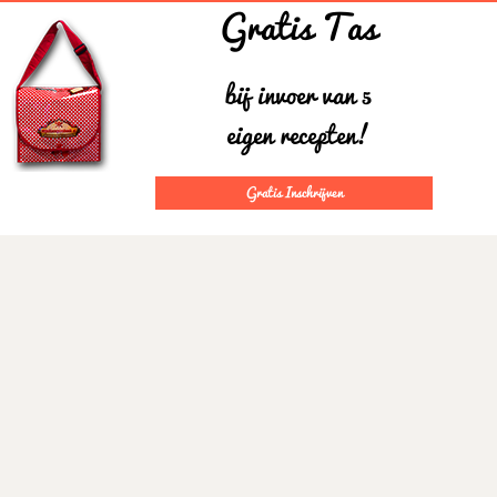
Gratis Tas
bij invoer van 5
eigen recepten!
Gratis Inschrijven