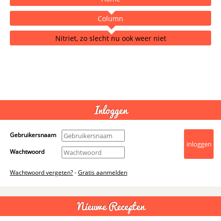
Column
Nitriet, zo slecht nu ook weer niet
- Advertentie -
powered by
Inloggen
Gebruikersnaam
Wachtwoord
Wachtwoord vergeten?
-
Gratis aanmelden
Nieuwe Recepten