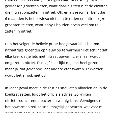
gevreesde groenten eten, want daarin zitten niet de eiwitten
die nitraat omzetten in nitriet. Oh, en als je jonger bent dan
6 maanden is het sowieso niet aan te raden om nitraatrijke
groenten te eten, want baby's houden ervan veel om te
zetten in nitriet.
Dan het volgende heikele punt: hoe gevaarlijk is het om
nitraatrijke groenten opnieuw op te warmen? Het schijnt dat
elke keer dat je iets met nitraat opwarmt, er meer wordt
omgezet in nitriet. Dus vijf keer lijkt mij niet heel gezond,
maar ja, dat geldt ook voor andere etenswaren. Lekkerder
wordt het er ook niet op.
In ieder geval moet je de restjes snel laten afkoelen en in de
koelkast zetten, luidt het officiële advies. Zo krijgen
nitrietproducerende bacteriën weinig kans. Vervolgens moet
het opwarmen ook zo snel mogelijk gebeuren, wat voor mij