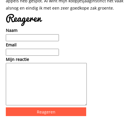
appels heb gespot. Al wint mijn koopjesjaaginstinct het vaak
alsnog en eindig ik met een zeer goedkope zak groente.
Reageren
Naam
Email
Mijn reactie