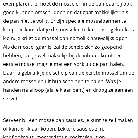
exemplaren. Je moet de mosselen in de pan daarbij ook
goed kunnen omschudden en dat gaat makkelijker als
de pan niet te vol is. Er zijn speciale mosselpannen te
koop. De kans dat je de mosselen te kort hebt gekookt is
klein. Je krijgt de mossel dan namelijk nauwelijks open.
Als de mossel gaar is, zal de schelp zich zo geopend
hebben, dat je wel makkelijk bij de inhoud komt. De
eerste mossel mag je met een vork uit de pan halen.
Daarna gebruik je de schelp van de eerste mossel om de
andere mosselen uit hun schelpen te halen. Was je
handen na afloop (als je klaar bent) en droog ze aan een
servet.
Serveer bij een mosselpan sausjes. Je kunt ze zelf maken
of kant-en-klaar kopen. Lekkere sausjes zijn:
knoflooksaus, mosterdsaus, cocktailsaus en