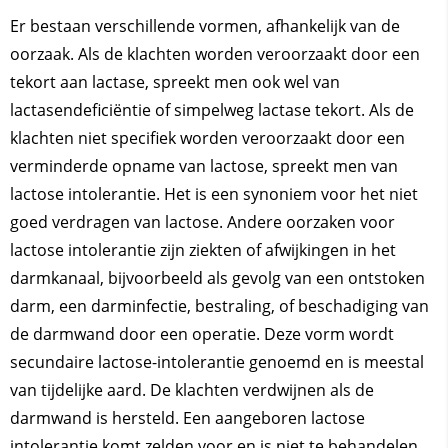
Er bestaan verschillende vormen, afhankelijk van de
oorzaak. Als de klachten worden veroorzaakt door een
tekort aan lactase, spreekt men ook wel van
lactasendeficiëntie of simpelweg lactase tekort. Als de
klachten niet specifiek worden veroorzaakt door een
verminderde opname van lactose, spreekt men van
lactose intolerantie. Het is een synoniem voor het niet
goed verdragen van lactose. Andere oorzaken voor
lactose intolerantie zijn ziekten of afwijkingen in het
darmkanaal, bijvoorbeeld als gevolg van een ontstoken
darm, een darminfectie, bestraling, of beschadiging van
de darmwand door een operatie. Deze vorm wordt
secundaire lactose-intolerantie genoemd en is meestal
van tijdelijke aard. De klachten verdwijnen als de
darmwand is hersteld. Een aangeboren lactose
intolerantie komt zelden voor en is niet te behandelen.