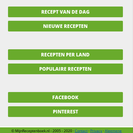
RECEPT VAN DE DAG
NIEUWE RECEPTEN
RECEPTEN PER LAND
POPULAIRE RECEPTEN
FACEBOOK
PINTEREST
© MijnReceptenboek.nl - 2005 - 2020 ·
Contact
·
Privacy
·
Algemene