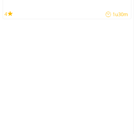
4
1u30m