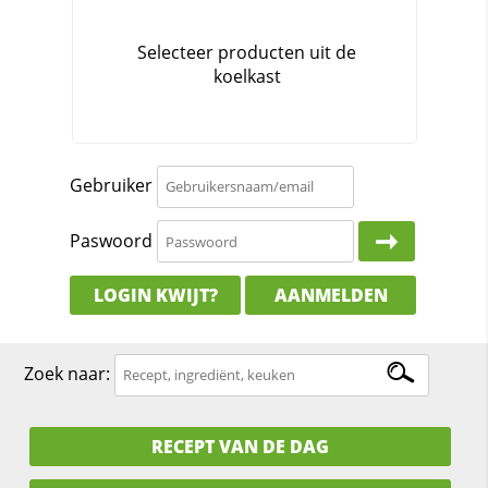
Gebruiker
Paswoord
LOGIN KWIJT?
AANMELDEN
Zoek naar:
RECEPT VAN DE DAG