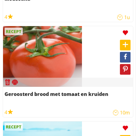
4
1u
RECEPT
Geroosterd brood met tomaat en kruiden
4
10m
RECEPT