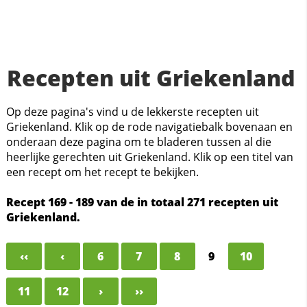
Recepten uit Griekenland
Op deze pagina's vind u de lekkerste recepten uit
Griekenland. Klik op de rode navigatiebalk bovenaan en
onderaan deze pagina om te bladeren tussen al die
heerlijke gerechten uit Griekenland. Klik op een titel van
een recept om het recept te bekijken.
Recept 169 - 189 van de in totaal 271 recepten uit
Griekenland.
‹‹
‹
6
7
8
9
10
11
12
›
››