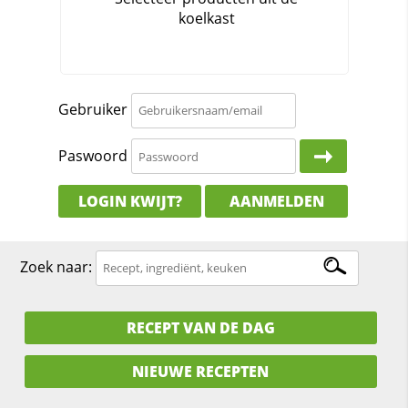
Gebruiker
Paswoord
LOGIN KWIJT?
AANMELDEN
Zoek naar:
RECEPT VAN DE DAG
NIEUWE RECEPTEN