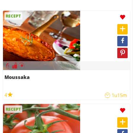
RECEPT
Moussaka
4
1u15m
RECEPT