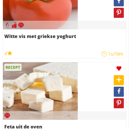
Witte vis met griekse yoghurt
4
1u10m
RECEPT
Feta uit de oven