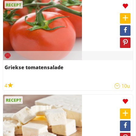
RECEPT
Griekse tomatensalade
4
10u
RECEPT