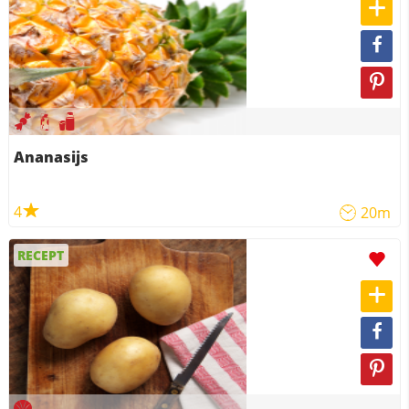
Ananasijs
4
20m
RECEPT