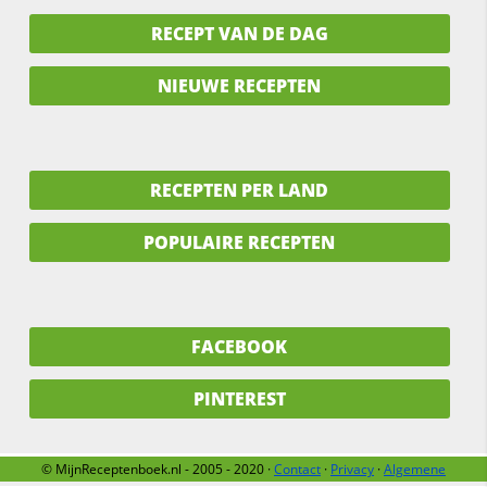
RECEPT VAN DE DAG
NIEUWE RECEPTEN
RECEPTEN PER LAND
POPULAIRE RECEPTEN
FACEBOOK
PINTEREST
© MijnReceptenboek.nl - 2005 - 2020 ·
Contact
·
Privacy
·
Algemene