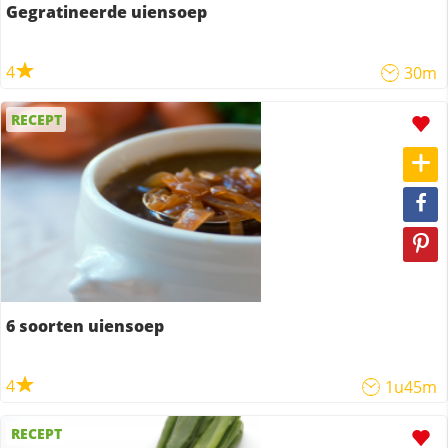
Gegratineerde uiensoep
4
30m
RECEPT
6 soorten uiensoep
4
1u45m
RECEPT