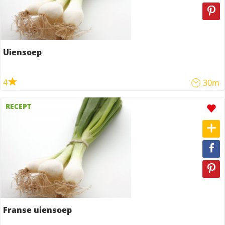
Uiensoep
4
30m
RECEPT
Franse uiensoep