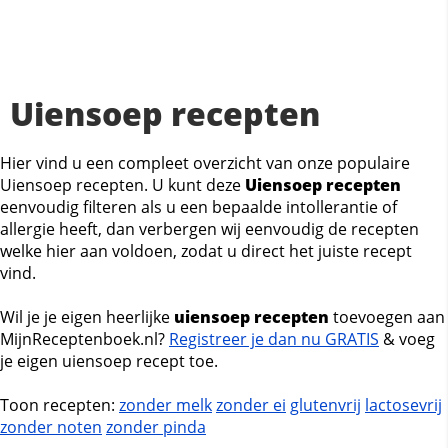
Uiensoep recepten
Hier vind u een compleet overzicht van onze populaire
Uiensoep recepten. U kunt deze
Uiensoep recepten
eenvoudig filteren als u een bepaalde intollerantie of
allergie heeft, dan verbergen wij eenvoudig de recepten
welke hier aan voldoen, zodat u direct het juiste recept
vind.
Wil je je eigen heerlijke
uiensoep recepten
toevoegen aan
MijnReceptenboek.nl?
Registreer je dan nu GRATIS
& voeg
je eigen uiensoep recept toe.
Toon recepten:
zonder melk
zonder ei
glutenvrij
lactosevrij
zonder noten
zonder pinda