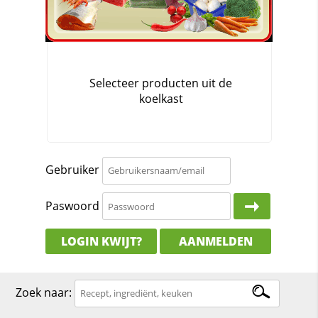
Gebruiker
Paswoord
LOGIN KWIJT?
AANMELDEN
Zoek naar: