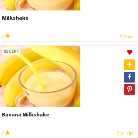
Milkshake
4
5m
RECEPT
Banana Milkshake
4
10m