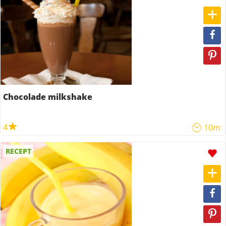
Chocolade milkshake
4
10m
RECEPT