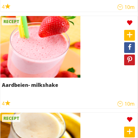
4
10m
RECEPT
Aardbeien- milkshake
4
10m
RECEPT