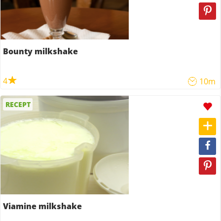
Bounty milkshake
4
10m
RECEPT
Viamine milkshake