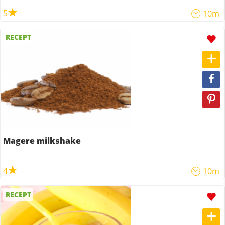
5
10m
RECEPT
Magere milkshake
4
10m
RECEPT