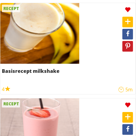
RECEPT
Basisrecept milkshake
4
5m
RECEPT