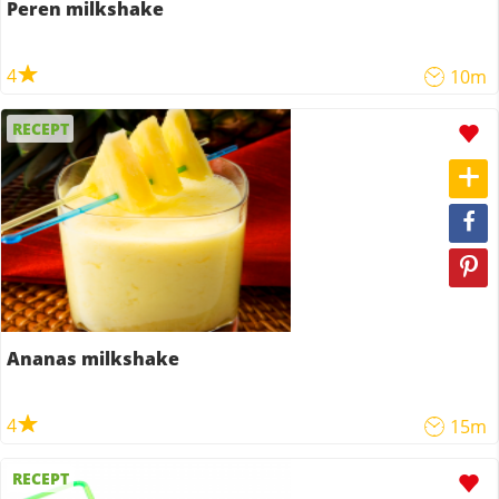
Peren milkshake
4
10m
RECEPT
Ananas milkshake
4
15m
RECEPT