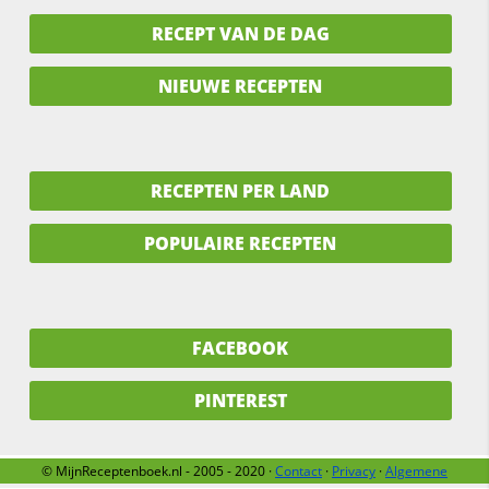
RECEPT VAN DE DAG
NIEUWE RECEPTEN
RECEPTEN PER LAND
POPULAIRE RECEPTEN
FACEBOOK
PINTEREST
© MijnReceptenboek.nl - 2005 - 2020 ·
Contact
·
Privacy
·
Algemene