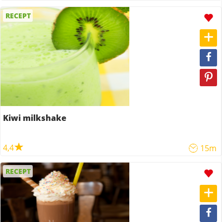
RECEPT
Kiwi milkshake
4,4
15m
RECEPT