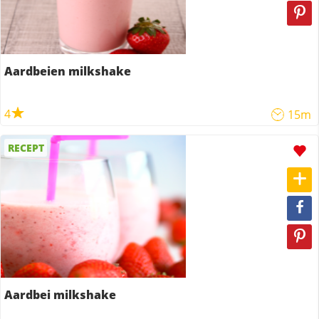
Aardbeien milkshake
4
15m
RECEPT
Aardbei milkshake