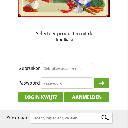
Gebruiker
Paswoord
LOGIN KWIJT?
AANMELDEN
Zoek naar: