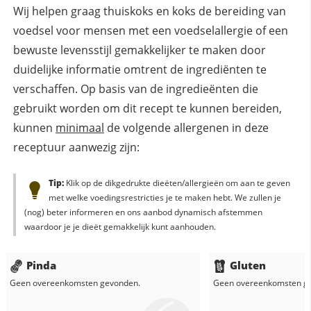
Wij helpen graag thuiskoks en koks de bereiding van
voedsel voor mensen met een voedselallergie of een
bewuste levensstijl gemakkelijker te maken door
duidelijke informatie omtrent de ingrediënten te
verschaffen. Op basis van de ingredieënten die
gebruikt worden om dit recept te kunnen bereiden,
kunnen
minimaal
de volgende allergenen in deze
receptuur aanwezig zijn:
Tip:
Klik op de dikgedrukte dieëten/allergieën om aan te geven
met welke voedingsrestricties je te maken hebt. We zullen je
(nog) beter informeren en ons aanbod dynamisch afstemmen
waardoor je je dieët gemakkelijk kunt aanhouden.
Pinda
Gluten
Geen overeenkomsten gevonden.
Geen overeenkomsten g