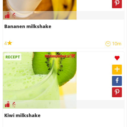
Bananen milkshake
4
10m
RECEPT
Kiwi milkshake