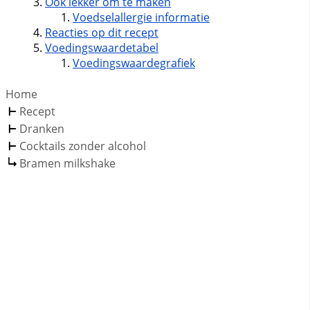
Ook lekker om te maken
Voedselallergie informatie
Reacties op dit recept
Voedingswaardetabel
Voedingswaardegrafiek
Home
Recept
Dranken
Cocktails zonder alcohol
Bramen milkshake