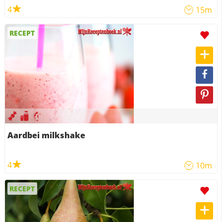
4
15m
RECEPT
Aardbei milkshake
4
10m
RECEPT