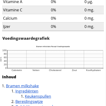
Vitamine A
0%
0
µg.
Vitamine C
0%
0
mg.
Calcium
0%
0
mg.
Ijzer
0%
0
mg.
Voedingswaardegrafiek
Inhoud
Bramen milkshake
Ingrediënten
Keukenspullen
Bereidingswijze