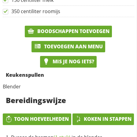
150 centiliter melk
350 centiliter roomijs
BOODSCHAPPEN TOEVOEGEN
TOEVOEGEN AAN MENU
MIS JE NOG IETS?
Keukenspullen
Blender
Bereidingswijze
TOON HOEVEELHEDEN
KOKEN IN STAPPEN