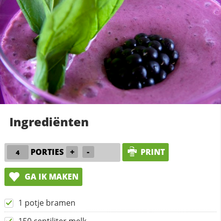
Ingrediënten
PORTIES
+
-
PRINT
GA IK MAKEN
1 potje bramen