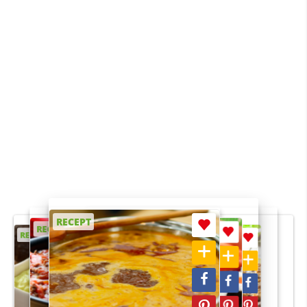
RECEPT
RECEPT
RECEPT
RECEPT
RECEPT