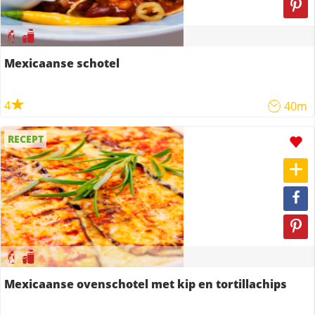
Mexicaanse schotel
4
40m
RECEPT
Mexicaanse ovenschotel met kip en tortillachips