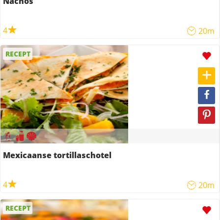
Nachos
4
20m
RECEPT
Mexicaanse tortillaschotel
4
20m
RECEPT