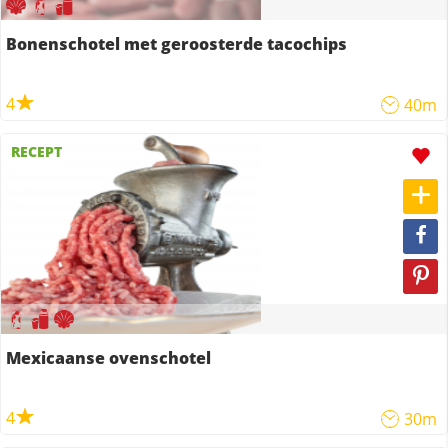
Bonenschotel met geroosterde tacochips
4
40m
RECEPT
Mexicaanse ovenschotel
4
30m