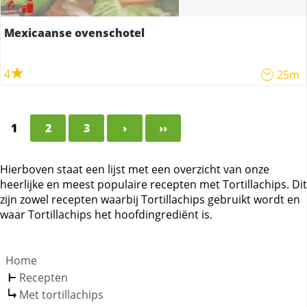
Mexicaanse ovenschotel
4
25m
1
2
3
›
››
Hierboven staat een lijst met een overzicht van onze
heerlijke en meest populaire recepten met Tortillachips. Dit
zijn zowel recepten waarbij Tortillachips gebruikt wordt en
waar Tortillachips het hoofdingrediënt is.
Home
Recepten
Met tortillachips