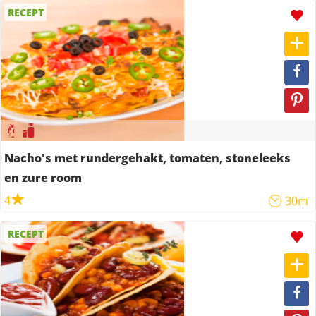
RECEPT
Nacho's met rundergehakt, tomaten, stoneleeks
en zure room
4
30m
RECEPT