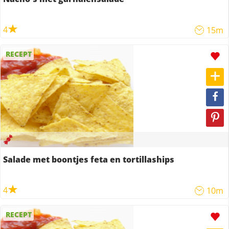
4
15m
RECEPT
Salade met boontjes feta en tortillaships
4
10m
RECEPT