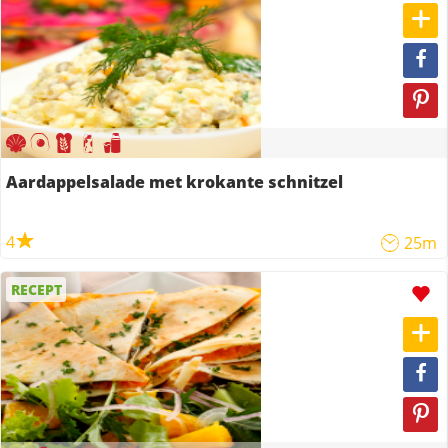
Aardappelsalade met krokante schnitzel
4
25m
RECEPT