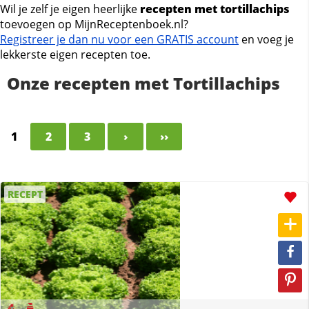
Wil je zelf je eigen heerlijke
recepten met tortillachips
toevoegen op MijnReceptenboek.nl?
Registreer je dan nu voor een GRATIS account
en voeg je
lekkerste eigen recepten toe.
Onze recepten met Tortillachips
1
2
3
›
››
RECEPT