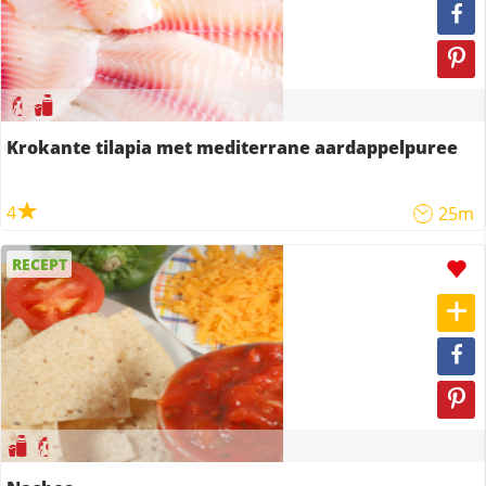
Krokante tilapia met mediterrane aardappelpuree
4
25m
RECEPT