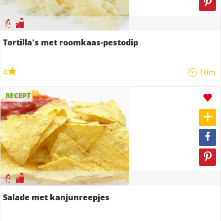
Tortilla's met roomkaas-pestodip
4
10m
RECEPT
Salade met kanjunreepjes