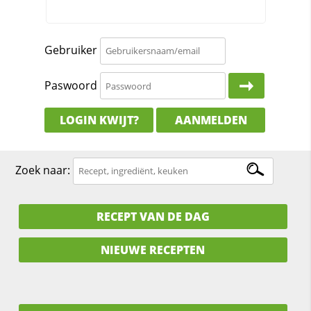
Gebruiker
Paswoord
LOGIN KWIJT?
AANMELDEN
Zoek naar:
RECEPT VAN DE DAG
NIEUWE RECEPTEN