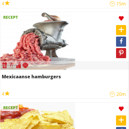
4
15m
RECEPT
Mexicaanse hamburgers
4
20m
RECEPT