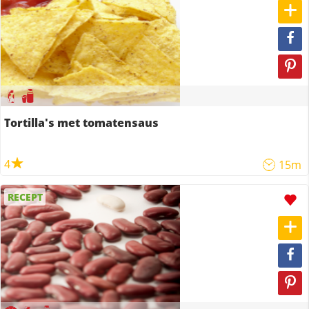
Tortilla's met tomatensaus
4
15m
RECEPT