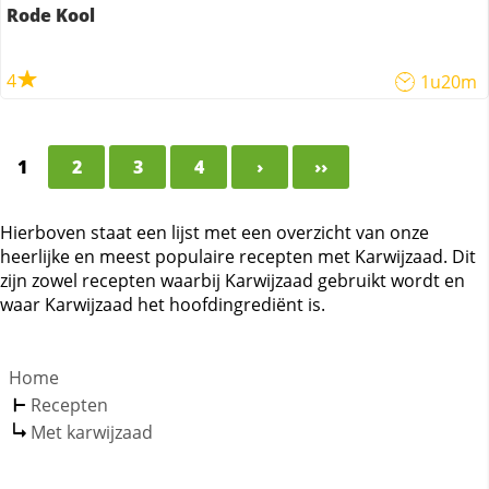
Rode Kool
4
1u20m
1
2
3
4
›
››
Hierboven staat een lijst met een overzicht van onze
heerlijke en meest populaire recepten met Karwijzaad. Dit
zijn zowel recepten waarbij Karwijzaad gebruikt wordt en
waar Karwijzaad het hoofdingrediënt is.
Home
Recepten
Met karwijzaad