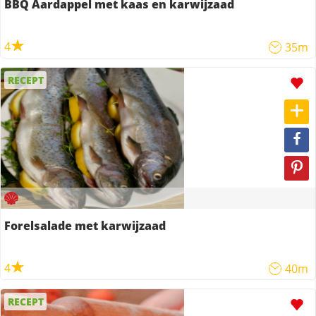
BBQ Aardappel met kaas en karwijzaad
4
35m
RECEPT
Forelsalade met karwijzaad
4
40m
RECEPT