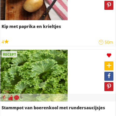
Kip met paprika en krieltjes
4
50m
RECEPT
Stammpot van boerenkool met rundersaucijsjes