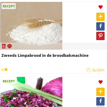
RECEPT
Zweeds Limpabrood in de broodbakmachine
4
3u30m
RECEPT