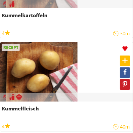
Kummelkartoffeln
4
30m
RECEPT
Kummelfleisch
4
40m