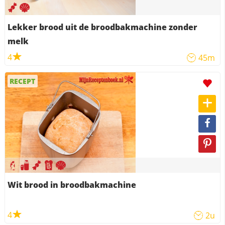
Lekker brood uit de broodbakmachine zonder
melk
4
45m
RECEPT
Wit brood in broodbakmachine
4
2u