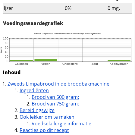
Ijzer
0%
0
mg.
Voedingswaardegrafiek
Inhoud
Zweeds Limpabrood in de broodbakmachine
Ingrediënten
Brood van 500 gram:
Brood van 750 gram:
Bereidingswijze
Ook lekker om te maken
Voedselallergie informatie
Reacties op dit recept