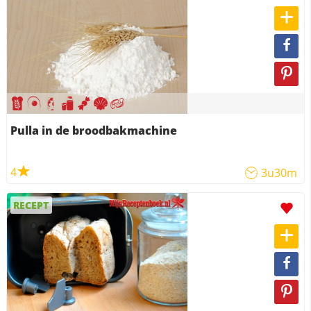
Pulla in de broodbakmachine
4
3u30m
RECEPT