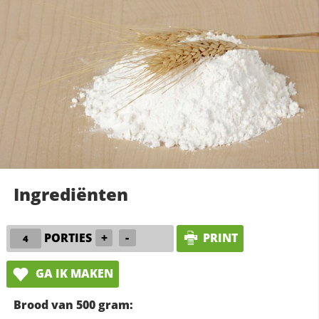
Ingrediënten
PORTIES
+
-
PRINT
GA IK MAKEN
Brood van 500 gram: