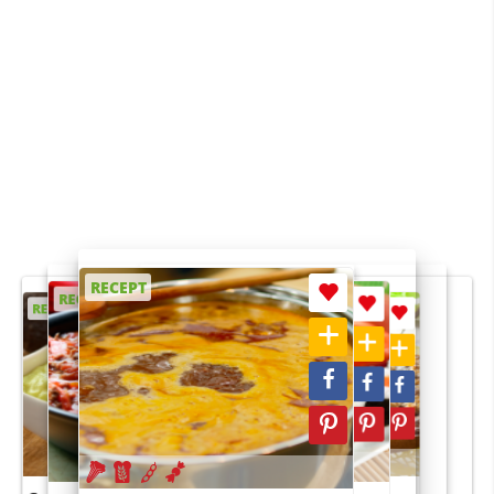
RECEPT
RECEPT
RECEPT
RECEPT
RECEPT