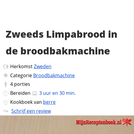
Zweeds Limpabrood in
de broodbakmachine
Herkomst
Zweden
Categorie
Broodbakmachine
4
porties
Bereiden
3 uur en 30 min.
Kookboek van
berre
Schrijf een review