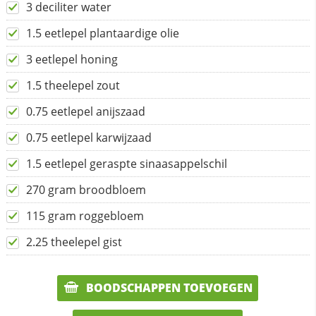
3 deciliter water
1.5 eetlepel plantaardige olie
3 eetlepel honing
1.5 theelepel zout
0.75 eetlepel anijszaad
0.75 eetlepel karwijzaad
1.5 eetlepel geraspte sinaasappelschil
270 gram broodbloem
115 gram roggebloem
2.25 theelepel gist
BOODSCHAPPEN TOEVOEGEN