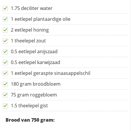
1.75 deciliter water
1 eetlepel plantaardige olie
2 eetlepel honing
1 theelepel zout
0.5 eetlepel anijszaad
0.5 eetlepel karwijzaad
1 eetlepel geraspte sinaasappelschil
180 gram broodbloem
75 gram roggebloem
1.5 theelepel gist
Brood van 750 gram: