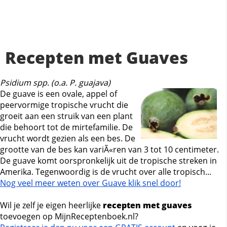
Recepten met Guaves
Psidium spp. (o.a. P. guajava)
De guave is een ovale, appel of
peervormige tropische vrucht die
groeit aan een struik van een plant
die behoort tot de mirtefamilie. De
vrucht wordt gezien als een bes. De
grootte van de bes kan variÃ«ren van 3 tot 10 centimeter.
De guave komt oorspronkelijk uit de tropische streken in
Amerika. Tegenwoordig is de vrucht over alle tropisch...
Nog veel meer weten over Guave klik snel door!
Wil je zelf je eigen heerlijke
recepten met guaves
toevoegen op MijnReceptenboek.nl?