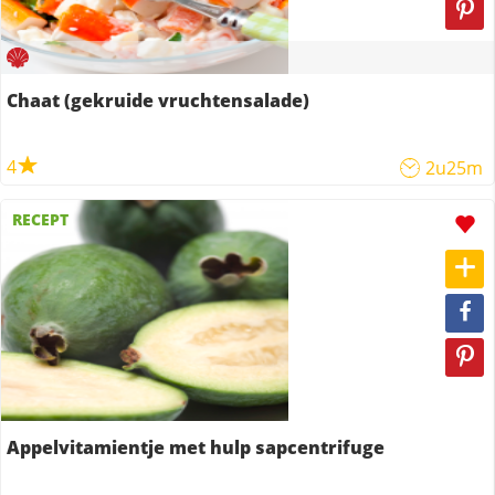
Chaat (gekruide vruchtensalade)
4
2u25m
RECEPT
Appelvitamientje met hulp sapcentrifuge