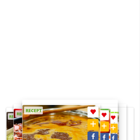
RECEPT
RECEPT
RECEPT
RECEPT
RECEPT