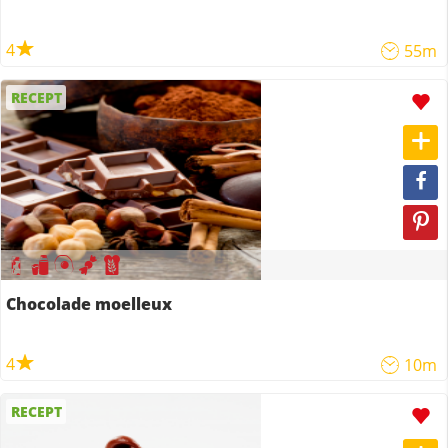
4
55m
RECEPT
Chocolade moelleux
4
10m
RECEPT