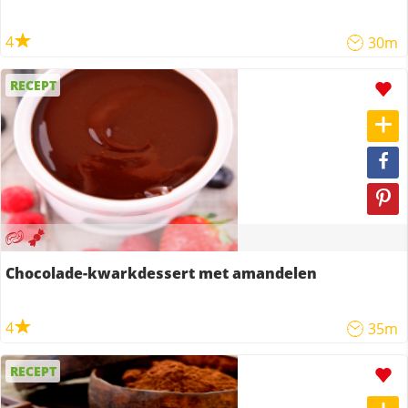
4
30m
RECEPT
Chocolade-kwarkdessert met amandelen
4
35m
RECEPT