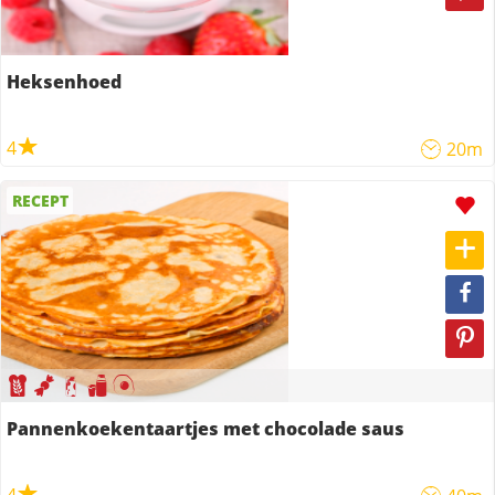
Heksenhoed
4
20m
RECEPT
Pannenkoekentaartjes met chocolade saus