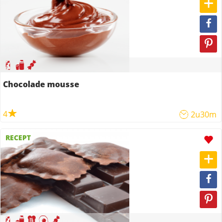
Chocolade mousse
4
2u30m
RECEPT