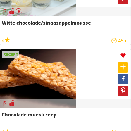
Witte chocolade/sinaasappelmousse
4
45m
RECEPT
Chocolade muesli reep