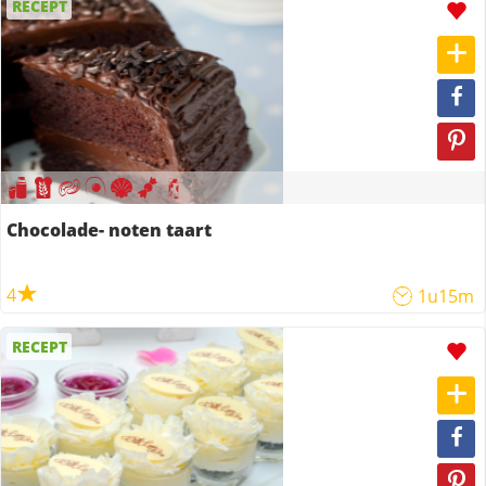
RECEPT
Chocolade- noten taart
4
1u15m
RECEPT