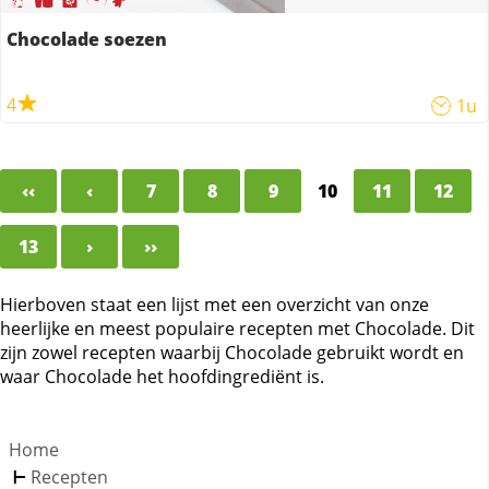
Chocolade soezen
4
1u
‹‹
‹
7
8
9
10
11
12
13
›
››
Hierboven staat een lijst met een overzicht van onze
heerlijke en meest populaire recepten met Chocolade. Dit
zijn zowel recepten waarbij Chocolade gebruikt wordt en
waar Chocolade het hoofdingrediënt is.
Home
Recepten