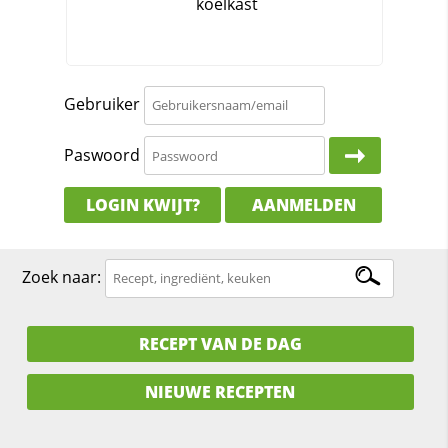
Gebruiker
Paswoord
LOGIN KWIJT?
AANMELDEN
Zoek naar:
RECEPT VAN DE DAG
NIEUWE RECEPTEN