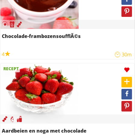
Chocolade-frambozensoufflÃ©s
4
30m
RECEPT
Aardbeien en noga met chocolade