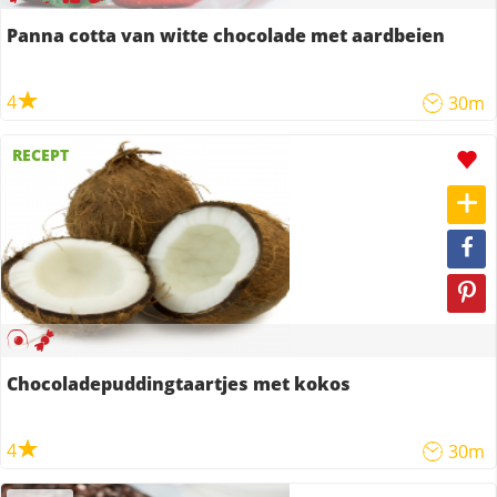
Panna cotta van witte chocolade met aardbeien
4
30m
RECEPT
Chocoladepuddingtaartjes met kokos
4
30m