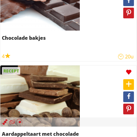
Chocolade bakjes
4
20u
RECEPT
Aardappeltaart met chocolade