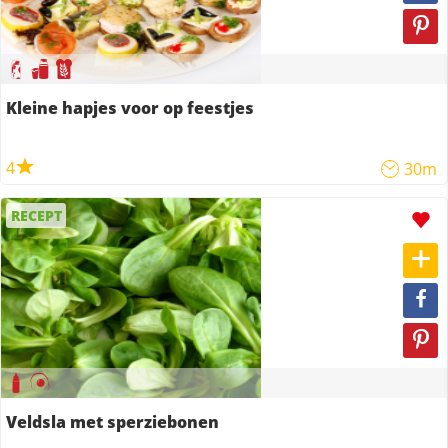
Kleine hapjes voor op feestjes
4
30m
RECEPT
Veldsla met sperziebonen