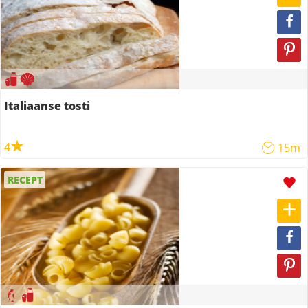
Italiaanse tosti
4
15m
RECEPT