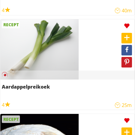
4
40m
RECEPT
Aardappelpreikoek
4
25m
RECEPT