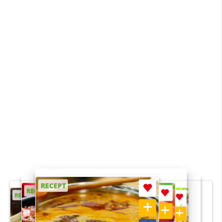
RECEPT
RECEPT
RECEPT
RECEPT
RECEPT