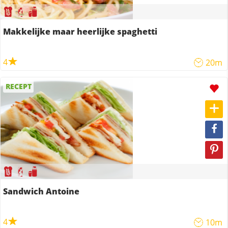
Makkelijke maar heerlijke spaghetti
4
20m
RECEPT
Sandwich Antoine
4
10m