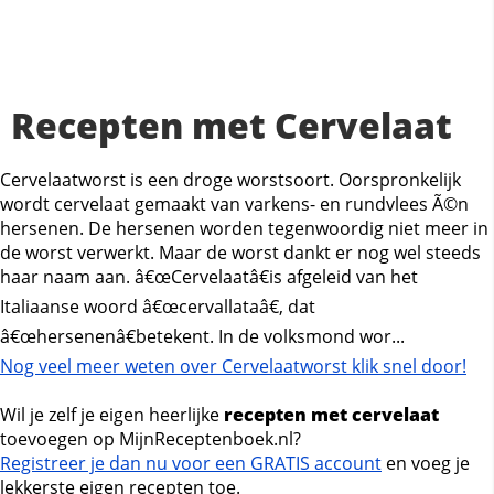
Recepten met Cervelaat
Cervelaatworst is een droge worstsoort. Oorspronkelijk
wordt cervelaat gemaakt van varkens- en rundvlees Ã©n
hersenen. De hersenen worden tegenwoordig niet meer in
de worst verwerkt. Maar de worst dankt er nog wel steeds
haar naam aan. â€œCervelaatâ€is afgeleid van het
Italiaanse woord â€œcervallataâ€, dat
â€œhersenenâ€betekent. In de volksmond wor...
Nog veel meer weten over Cervelaatworst klik snel door!
Wil je zelf je eigen heerlijke
recepten met cervelaat
toevoegen op MijnReceptenboek.nl?
Registreer je dan nu voor een GRATIS account
en voeg je
lekkerste eigen recepten toe.