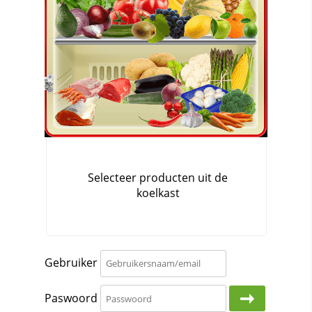
Gebruiker
Paswoord