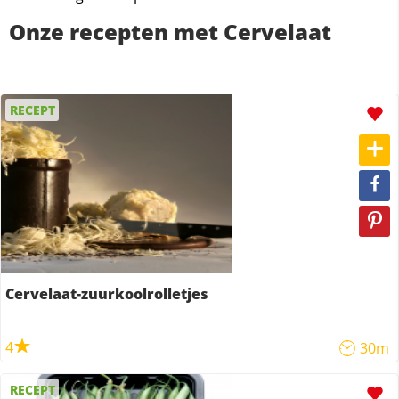
Onze recepten met Cervelaat
RECEPT
Cervelaat-zuurkoolrolletjes
4
30m
RECEPT