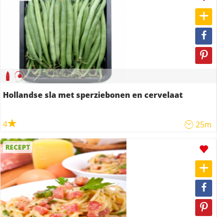
Hollandse sla met sperziebonen en cervelaat
4
25m
RECEPT