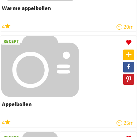
Warme appelbollen
4
20m
RECEPT
Appelbollen
4
25m