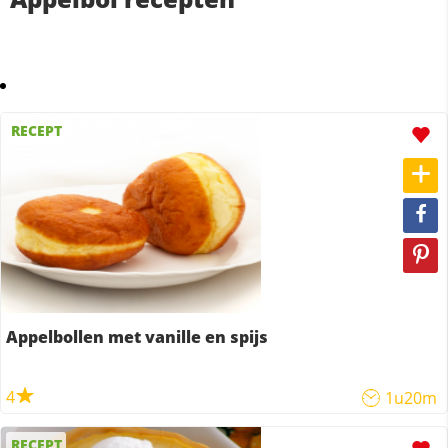
RECEPT
Appelbollen met vanille en spijs
4
1u20m
RECEPT