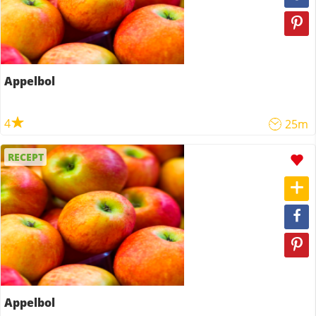
Appelbol
4
25m
RECEPT
Appelbol