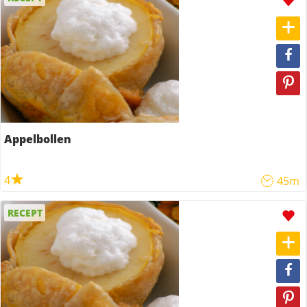
Appelbollen
4
45m
RECEPT