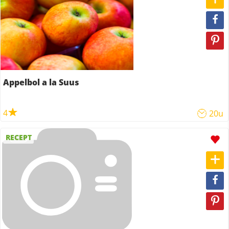
Appelbol a la Suus
4
20u
RECEPT