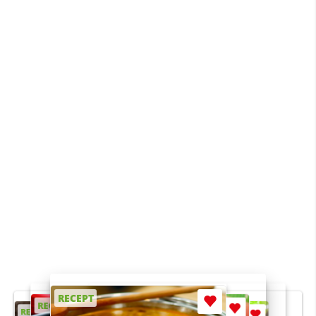
RECEPT
RECEPT
RECEPT
RECEPT
RECEPT