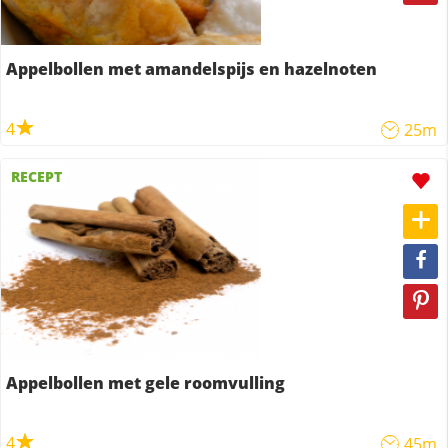
Appelbollen met amandelspijs en hazelnoten
4
25m
RECEPT
Appelbollen met gele roomvulling
4
45m