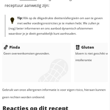
receptuur aanwezig zijn:
Tip:
Klik op de dikgedrukte dieëten/allergieën om aan te geven
met welke voedingsrestricties je te maken hebt. We zullen je
(nog) beter informeren en ons aanbod dynamisch afstemmen
waardoor je je dieët gemakkelijk kunt aanhouden.
Pinda
Gluten
Geen overeenkomsten gevonden.
bloem
is niet geschikt vo
intollerantie
Gebruik van onze allergenen informatie is voor eigen risico, hieraan kunnen
geen rechten worden ontleend.
Reacties op dit recept