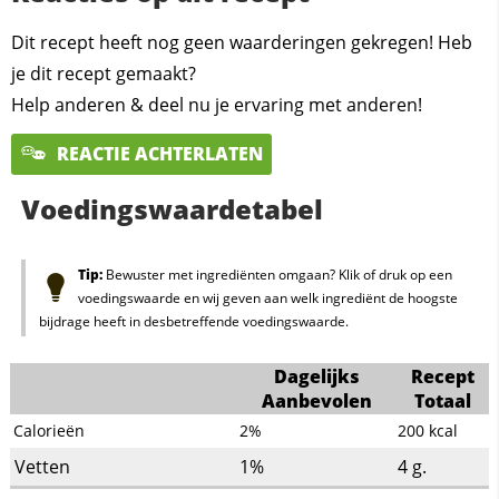
Dit recept heeft nog geen waarderingen gekregen! Heb
je dit recept gemaakt?
Help anderen & deel nu je ervaring met anderen!
REACTIE ACHTERLATEN
Voedingswaardetabel
Tip:
Bewuster met ingrediënten omgaan? Klik of druk op een
voedingswaarde en wij geven aan welk ingrediënt de hoogste
bijdrage heeft in desbetreffende voedingswaarde.
Dagelijks
Recept
Aanbevolen
Totaal
Calorieën
2%
200
kcal
Vetten
1%
4
g.