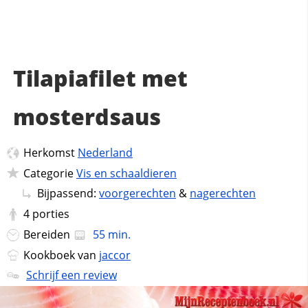
Tilapiafilet met
mosterdsaus
Herkomst
Nederland
Categorie
Vis en schaaldieren
Bijpassend:
voorgerechten
&
nagerechten
4
porties
Bereiden
55 min.
Kookboek van
jaccor
Schrijf een review