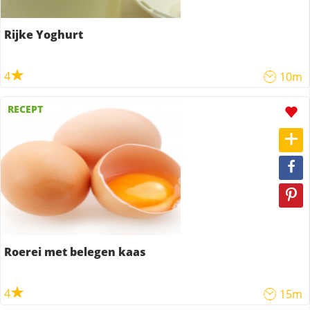
Rijke Yoghurt
4
10m
RECEPT
Roerei met belegen kaas
4
15m