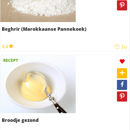
Beghrir (Marokkaanse Pannekoek)
4,4
2u
RECEPT
Broodje gezond