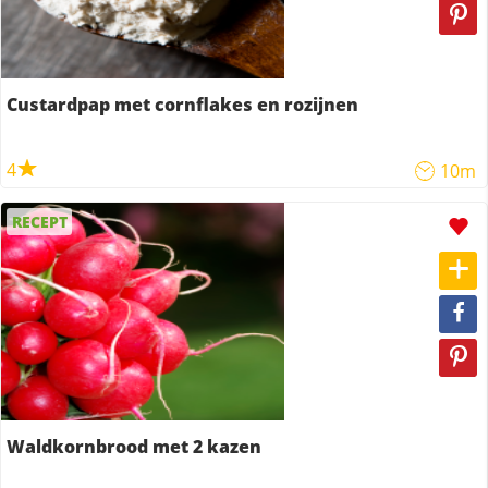
Custardpap met cornflakes en rozijnen
4
10m
RECEPT
Waldkornbrood met 2 kazen