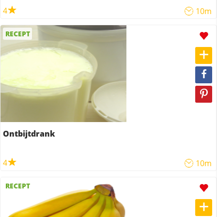
4
10m
RECEPT
Ontbijtdrank
4
10m
RECEPT