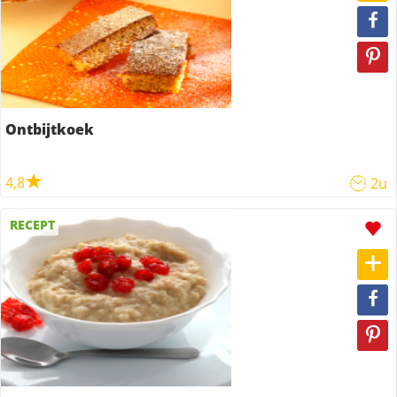
Ontbijtkoek
4,8
2u
RECEPT