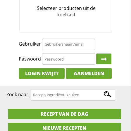
Gebruiker
Paswoord
LOGIN KWIJT?
AANMELDEN
Zoek naar:
RECEPT VAN DE DAG
NIEUWE RECEPTEN