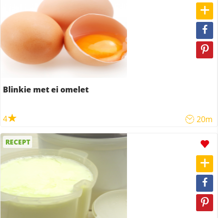
Blinkie met ei omelet
4
20m
RECEPT