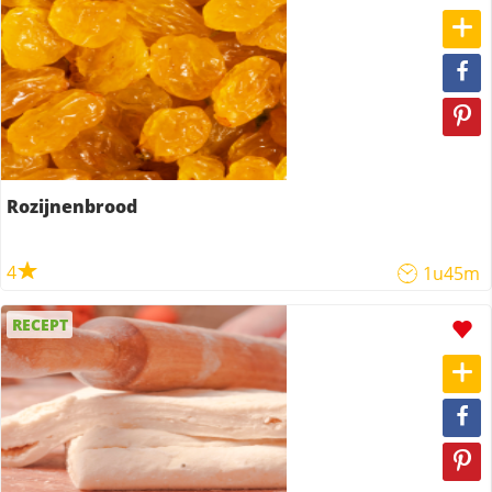
Rozijnenbrood
4
1u45m
RECEPT