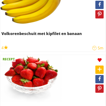
Volkorenbeschuit met kipfilet en banaan
4
5m
RECEPT