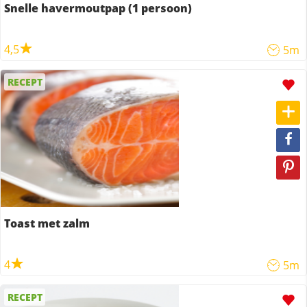
Snelle havermoutpap (1 persoon)
4,5
5m
RECEPT
Toast met zalm
4
5m
RECEPT