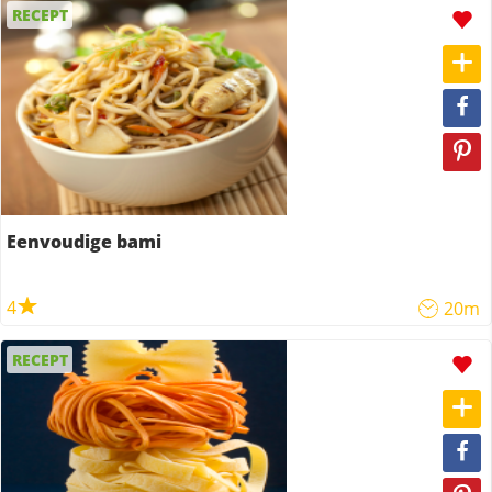
RECEPT
Eenvoudige bami
4
20m
RECEPT