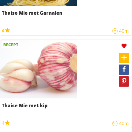
Thaise Mie met Garnalen
4
40m
RECEPT
Thaise Mie met kip
4
40m