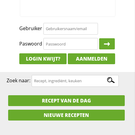
Gebruiker
Paswoord
LOGIN KWIJT?
AANMELDEN
Zoek naar:
RECEPT VAN DE DAG
NIEUWE RECEPTEN