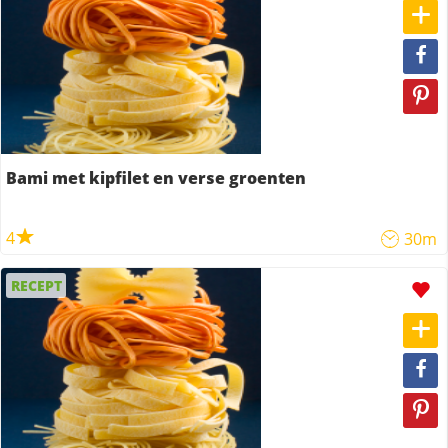
Bami met kipfilet en verse groenten
4
30m
RECEPT