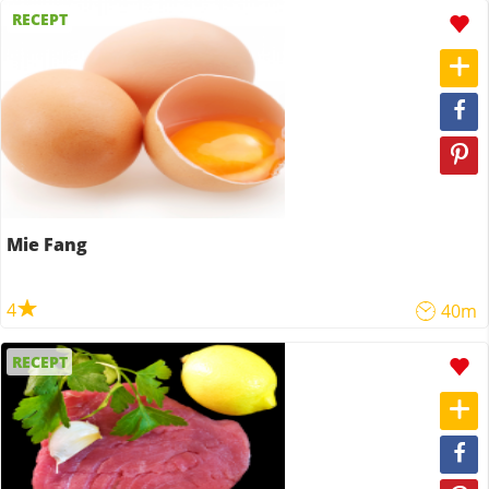
RECEPT
Mie Fang
4
40m
RECEPT