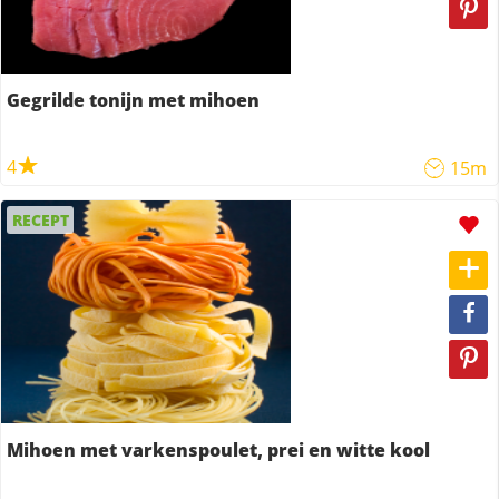
Gegrilde tonijn met mihoen
4
15m
RECEPT
Mihoen met varkenspoulet, prei en witte kool