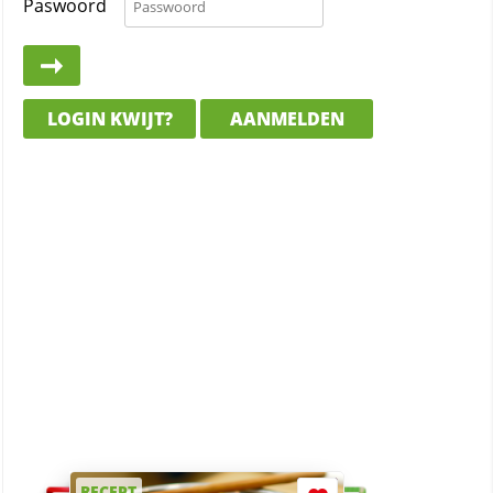
Paswoord
LOGIN KWIJT?
AANMELDEN
RECEPT