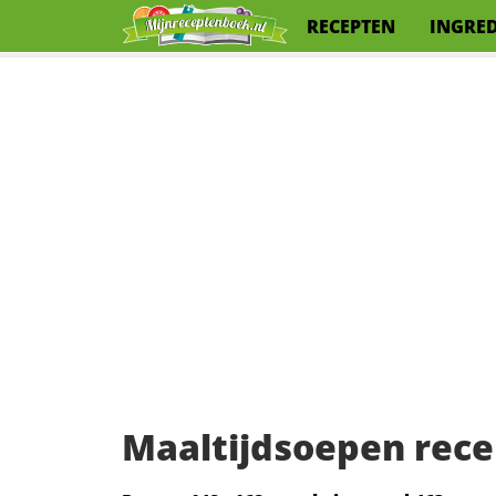
RECEPTEN
INGRE
Maaltijdsoepen rec