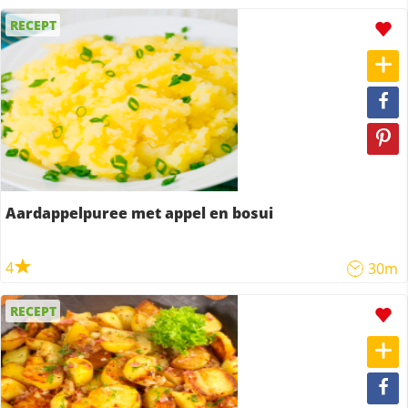
RECEPT
Aardappelpuree met appel en bosui
4
30m
RECEPT