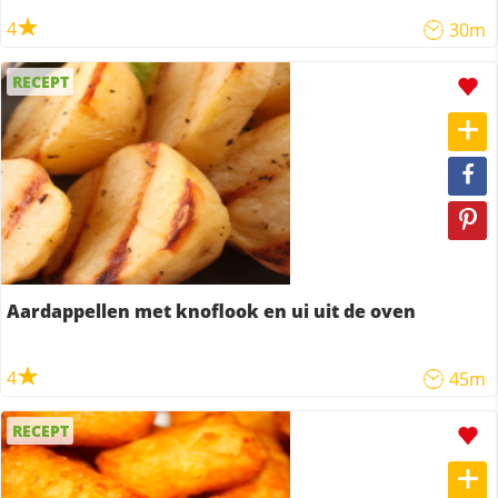
4
30m
RECEPT
Aardappellen met knoflook en ui uit de oven
4
45m
RECEPT