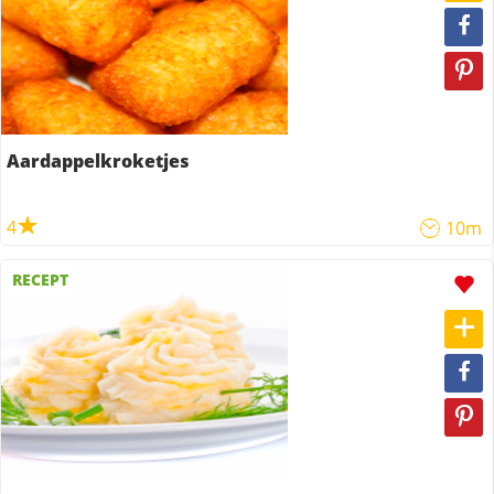
Aardappelkroketjes
4
10m
RECEPT