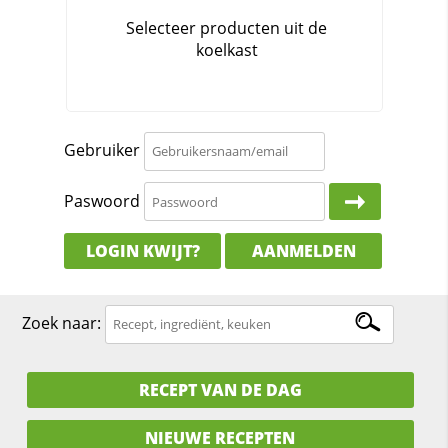
Gebruiker
Paswoord
LOGIN KWIJT?
AANMELDEN
Zoek naar:
RECEPT VAN DE DAG
NIEUWE RECEPTEN