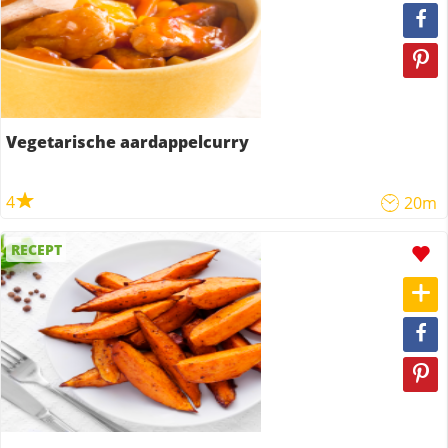
Vegetarische aardappelcurry
4
20m
RECEPT