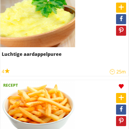
Luchtige aardappelpuree
4
25m
RECEPT