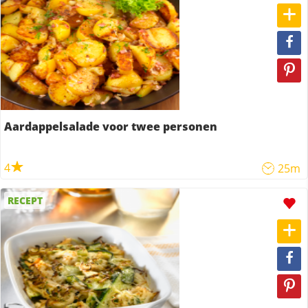
Aardappelsalade voor twee personen
4
25m
RECEPT