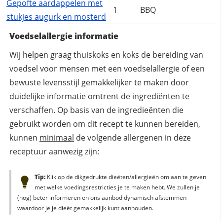
Gepofte aardappelen met
1
BBQ
stukjes augurk en mosterd
Voedselallergie informatie
Wij helpen graag thuiskoks en koks de bereiding van
voedsel voor mensen met een voedselallergie of een
bewuste levensstijl gemakkelijker te maken door
duidelijke informatie omtrent de ingrediënten te
verschaffen. Op basis van de ingredieënten die
gebruikt worden om dit recept te kunnen bereiden,
kunnen
minimaal
de volgende allergenen in deze
receptuur aanwezig zijn:
Tip:
Klik op de dikgedrukte dieëten/allergieën om aan te geven
met welke voedingsrestricties je te maken hebt. We zullen je
(nog) beter informeren en ons aanbod dynamisch afstemmen
waardoor je je dieët gemakkelijk kunt aanhouden.