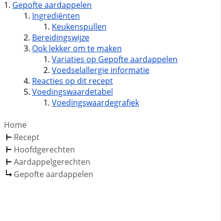
Gepofte aardappelen
Ingrediënten
Keukenspullen
Bereidingswijze
Ook lekker om te maken
Variaties op Gepofte aardappelen
Voedselallergie informatie
Reacties op dit recept
Voedingswaardetabel
Voedingswaardegrafiek
Home
Recept
Hoofdgerechten
Aardappelgerechten
Gepofte aardappelen