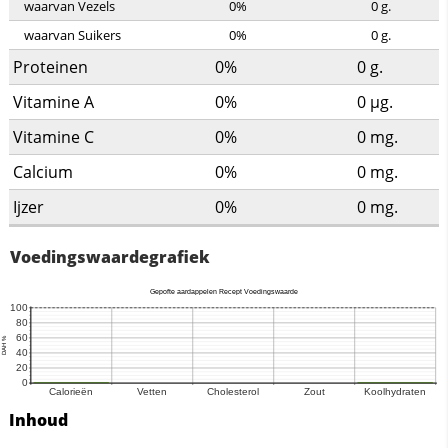
waarvan Vezels
0%
0
g.
waarvan Suikers
0%
0
g.
Proteinen
0%
0
g.
Vitamine A
0%
0
µg.
Vitamine C
0%
0
mg.
Calcium
0%
0
mg.
Ijzer
0%
0
mg.
Voedingswaardegrafiek
Inhoud