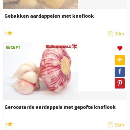
Gebakken aardappelen met knoflook
4
20m
RECEPT
Geroosterde aardappels met gepofte knoflook
4
55m