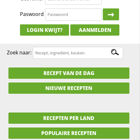
Paswoord
LOGIN KWIJT?
AANMELDEN
Zoek naar:
RECEPT VAN DE DAG
NIEUWE RECEPTEN
RECEPTEN PER LAND
POPULAIRE RECEPTEN