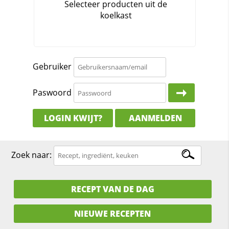
Gebruiker
Paswoord
LOGIN KWIJT?
AANMELDEN
Zoek naar:
RECEPT VAN DE DAG
NIEUWE RECEPTEN