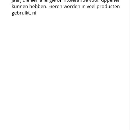
jaar) die een allergie of intolerantie voor kippenei
kunnen hebben. Eieren worden in veel producten
gebruikt, ni