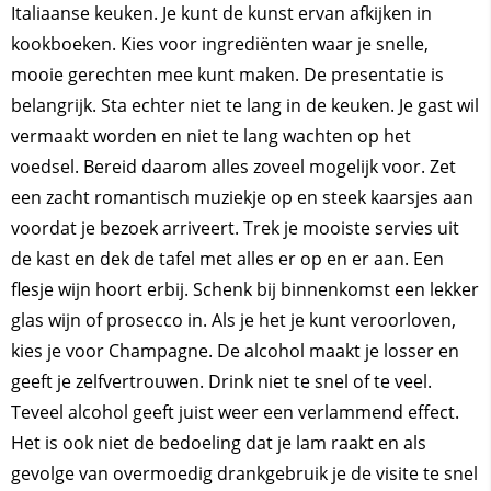
Italiaanse keuken. Je kunt de kunst ervan afkijken in
kookboeken. Kies voor ingrediënten waar je snelle,
mooie gerechten mee kunt maken. De presentatie is
belangrijk. Sta echter niet te lang in de keuken. Je gast wil
vermaakt worden en niet te lang wachten op het
voedsel. Bereid daarom alles zoveel mogelijk voor. Zet
een zacht romantisch muziekje op en steek kaarsjes aan
voordat je bezoek arriveert. Trek je mooiste servies uit
de kast en dek de tafel met alles er op en er aan. Een
flesje wijn hoort erbij. Schenk bij binnenkomst een lekker
glas wijn of prosecco in. Als je het je kunt veroorloven,
kies je voor Champagne. De alcohol maakt je losser en
geeft je zelfvertrouwen. Drink niet te snel of te veel.
Teveel alcohol geeft juist weer een verlammend effect.
Het is ook niet de bedoeling dat je lam raakt en als
gevolge van overmoedig drankgebruik je de visite te snel