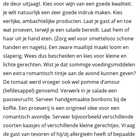
de deur uitjaagt. Kies voor wijn van een goede kwaliteit.
Je wilt natuurlijk een zeer goede indruk maken. Kies
eerlijke, ambachtelijke producten. Laat je gast af en toe
wat proeven, terwijl je een salade bereidt. Laat hem of
haar uit je hand eten. (Zorg wel voor smetteloos schone
handen en nagels). Een zware maaltijd maakt loom en
slaperig. Wees dus bescheiden en kies voor kleine en
lichte gerechten. Wist je dat sommige voedingsmiddelen
een extra romantisch tintje aan de avond kunnen geven?
De tomaat werd vroeger ook wel pomme d’amour
(liefdesappel) genoemd. Verwerk in je salade een
passievrucht. Serveer handgemaakte bonbons bij de
koffie. Een proeverij is een origineel idee voor een
romantisch avondje. Serveer bijvoorbeeld verschillende
soorten kaasjes of verschillende kleine gerechtjes. Vraag
de gast van tevoren of hij/zij allergieën heeft of bepaalde