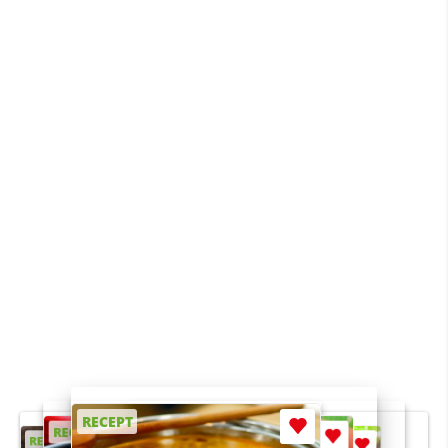
RECEPT
RECEPT
RECEPT
RECEPT
RECEPT