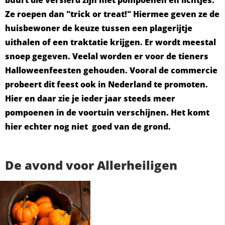
buurt die versierd zijn met pompoenen en lichtjes.
Ze roepen dan "trick or treat!" Hiermee geven ze de
huisbewoner de keuze tussen een plagerijtje
uithalen of een traktatie krijgen. Er wordt meestal
snoep gegeven. Veelal worden er voor de tieners
Halloweenfeesten gehouden. Vooral de commercie
probeert dit feest ook in Nederland te promoten.
Hier en daar zie je ieder jaar steeds meer
pompoenen in de voortuin verschijnen. Het komt
hier echter nog niet goed van de grond.
De avond voor Allerheiligen