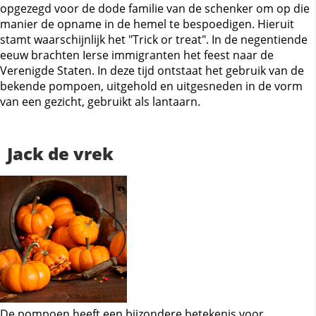
opgezegd voor de dode familie van de schenker om op die
manier de opname in de hemel te bespoedigen. Hieruit
stamt waarschijnlijk het "Trick or treat". In de negentiende
eeuw brachten Ierse immigranten het feest naar de
Verenigde Staten. In deze tijd ontstaat het gebruik van de
bekende pompoen, uitgehold en uitgesneden in de vorm
van een gezicht, gebruikt als lantaarn.
Jack de vrek
De pompoen heeft een bijzondere betekenis voor