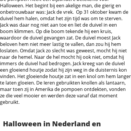
Halloween. Het begint bij een akelige man, die gierig en
onbetrouwbaar was: Jack de vrek. Op 31 oktober kwam de
duivel hem halen, omdat het zijn tijd was om te sterven.
Jack was daar nog niet aan toe en liet de duivel in een
boom klimmen. Op die boom tekende hij een kruis,
waardoor de duivel gevangen zat. De duivel moest Jack
beloven hem niet meer lastig te vallen, dan zou hij hem
loslaten. Omdat Jack zo slecht was geweest, mocht hij niet
naar de hemel. Naar de hel mocht hij ook niet, omdat hij
immers de duivel had bedrogen. Jack kreeg van de duivel
een gloeiend houtje zodat hij zijn weg in de duisternis kon
vinden. Het gloeiende houtje zat in een knol om hem langer
te laten gloeien. De Ieren gebruikten knollen als lantaarn,
maar toen zij in Amerika de pompoen ontdekten, vonden
ze die veel mooier en werden deze vanaf dat moment
gebruikt.
Halloween in Nederland en