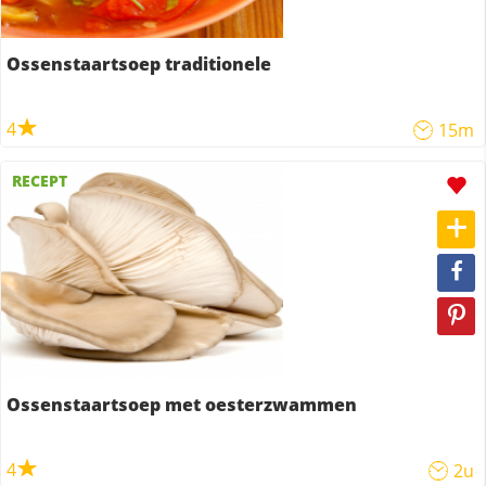
Ossenstaartsoep traditionele
4
15m
RECEPT
Ossenstaartsoep met oesterzwammen
4
2u