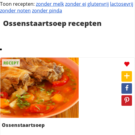
Toon recepten:
zonder melk
zonder ei
glutenvrij
lactosevrij
zonder noten
zonder pinda
Ossenstaartsoep recepten
RECEPT
Ossenstaartsoep