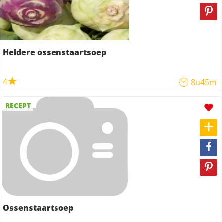
Heldere ossenstaartsoep
4
8u45m
RECEPT
Ossenstaartsoep