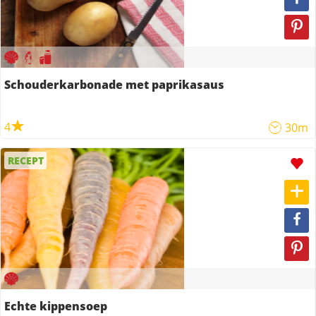
Schouderkarbonade met paprikasaus
4
30m
RECEPT
Echte kippensoep