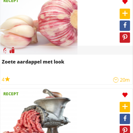
RECEPT
Zoete aardappel met look
4
20m
RECEPT