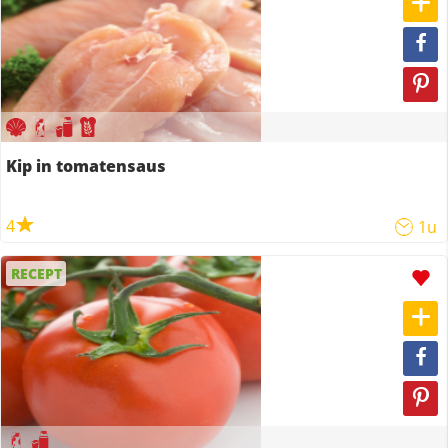
Kip in tomatensaus
4
1u
RECEPT