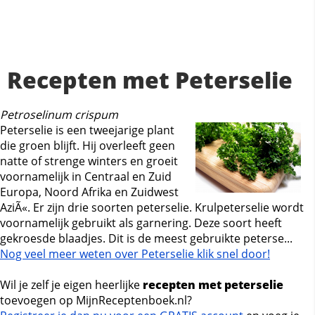
Recepten met Peterselie
Petroselinum crispum
Peterselie is een tweejarige plant
die groen blijft. Hij overleeft geen
natte of strenge winters en groeit
voornamelijk in Centraal en Zuid
Europa, Noord Afrika en Zuidwest
AziÃ«. Er zijn drie soorten peterselie. Krulpeterselie wordt
voornamelijk gebruikt als garnering. Deze soort heeft
gekroesde blaadjes. Dit is de meest gebruikte peterse...
Nog veel meer weten over Peterselie klik snel door!
Wil je zelf je eigen heerlijke
recepten met peterselie
toevoegen op MijnReceptenboek.nl?