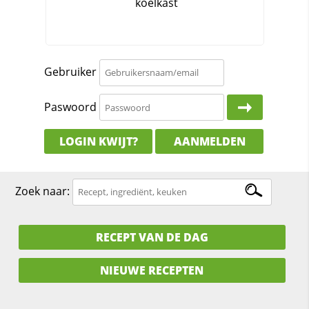
Gebruiker
Paswoord
LOGIN KWIJT?
AANMELDEN
Zoek naar:
RECEPT VAN DE DAG
NIEUWE RECEPTEN