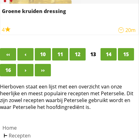
Groene kruiden dressing
4
20m
‹‹
‹
10
11
12
13
14
15
16
›
››
Hierboven staat een lijst met een overzicht van onze
heerlijke en meest populaire recepten met Peterselie. Dit
zijn zowel recepten waarbij Peterselie gebruikt wordt en
waar Peterselie het hoofdingrediënt is.
Home
Recepten