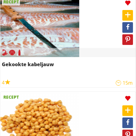
RECEPT
Gekookte kabeljauw
4
15m
RECEPT