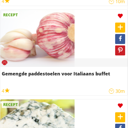
4
10m
RECEPT
Gemengde paddestoelen voor Italiaans buffet
4
30m
RECEPT