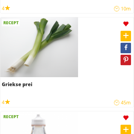
4
10m
RECEPT
Griekse prei
4
45m
RECEPT