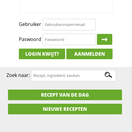
Gebruiker
Paswoord
LOGIN KWIJT?
AANMELDEN
Zoek naar:
RECEPT VAN DE DAG
NIEUWE RECEPTEN