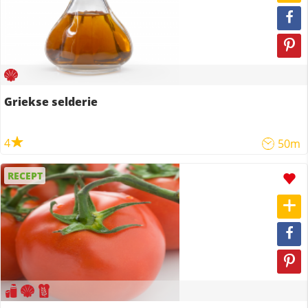
Griekse selderie
4
50m
RECEPT