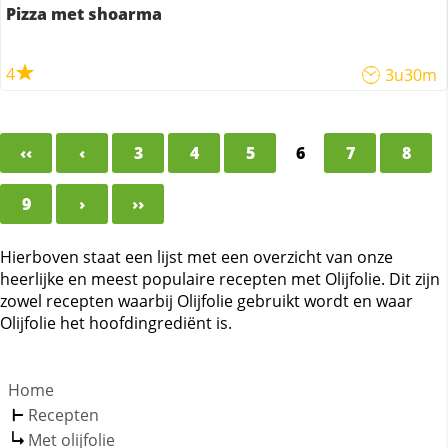
Pizza met shoarma
4
3u30m
‹‹
‹
3
4
5
6
7
8
9
›
››
Hierboven staat een lijst met een overzicht van onze
heerlijke en meest populaire recepten met Olijfolie. Dit zijn
zowel recepten waarbij Olijfolie gebruikt wordt en waar
Olijfolie het hoofdingrediënt is.
Home
Recepten
Met olijfolie