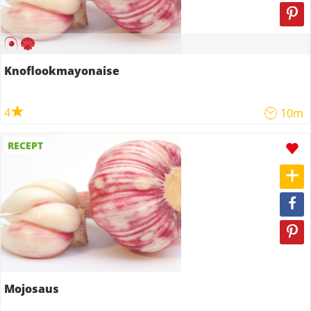
Knoflookmayonaise
4
10m
RECEPT
Mojosaus