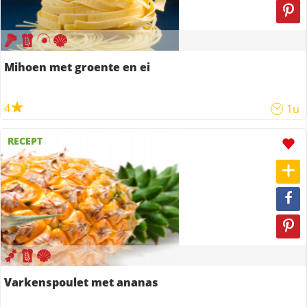
Mihoen met groente en ei
4
1u
RECEPT
Varkenspoulet met ananas