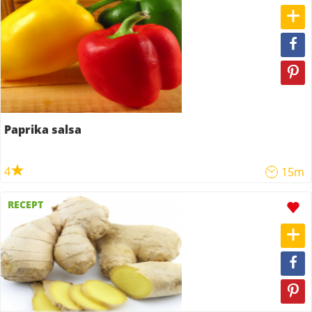
Paprika salsa
4
15m
RECEPT