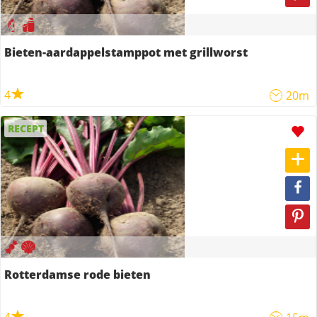
Bieten-aardappelstamppot met grillworst
4
20m
RECEPT
Rotterdamse rode bieten