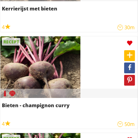
Kerrierijst met bieten
4
30m
RECEPT
Bieten - champignon curry
4
50m