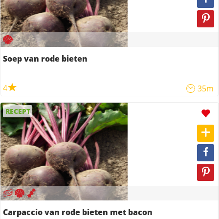
Soep van rode bieten
4
35m
RECEPT
Carpaccio van rode bieten met bacon