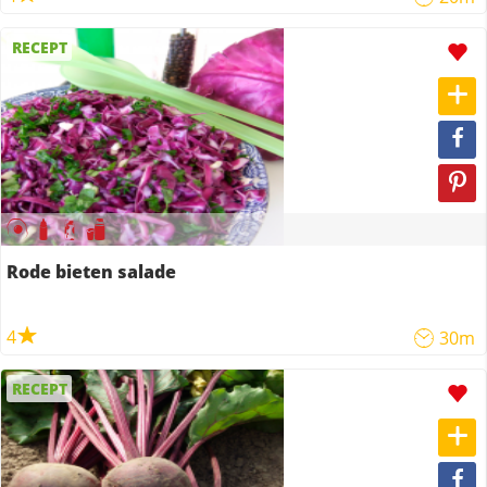
RECEPT
Rode bieten salade
4
30m
RECEPT