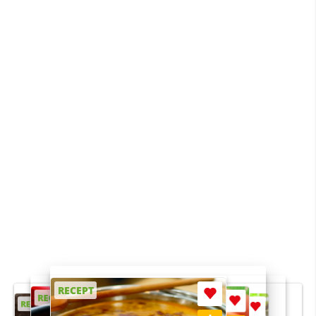
RECEPT
RECEPT
RECEPT
RECEPT
RECEPT