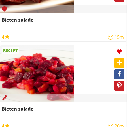
Bieten salade
4
15m
RECEPT
Bieten salade
4
20m