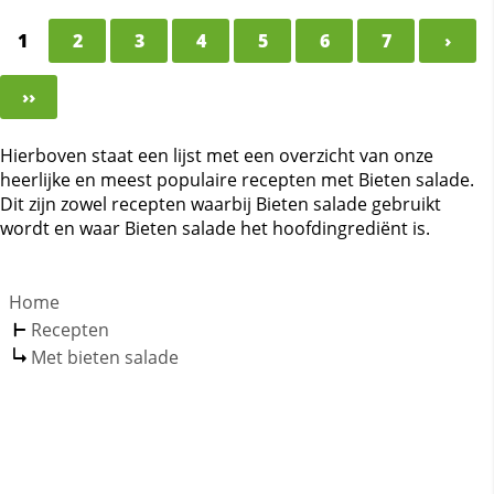
1
2
3
4
5
6
7
›
››
Hierboven staat een lijst met een overzicht van onze
heerlijke en meest populaire recepten met Bieten salade.
Dit zijn zowel recepten waarbij Bieten salade gebruikt
wordt en waar Bieten salade het hoofdingrediënt is.
Home
Recepten
Met bieten salade