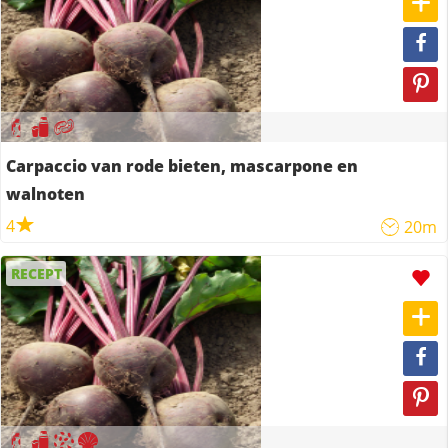
Carpaccio van rode bieten, mascarpone en
walnoten
4
20m
RECEPT