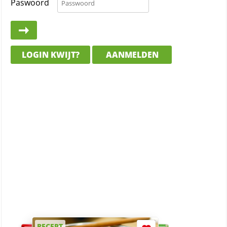
Paswoord
LOGIN KWIJT?
AANMELDEN
RECEPT