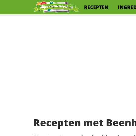
RECEPTEN
INGRE
Recepten met Been