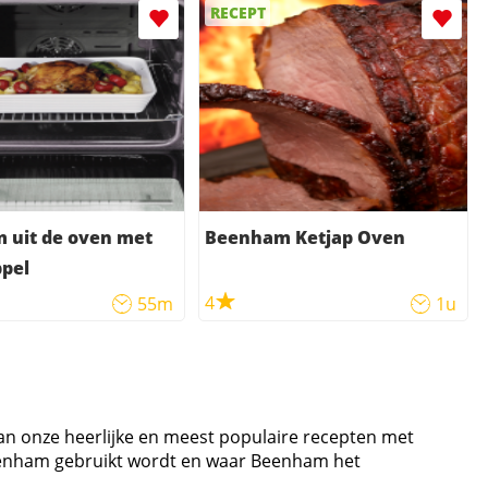
RECEPT
 uit de oven met
Beenham Ketjap Oven
pel
4
55m
1u
van onze heerlijke en meest populaire recepten met
Beenham gebruikt wordt en waar Beenham het