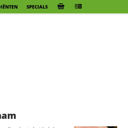
DIËNTEN
SPECIALS
ham