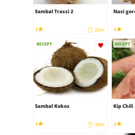
Sambal Trassi 2
Nasi go
4
4
20m
RECEPT
RECEPT
Sambal Kokos
Kip Chili
4
4
30m