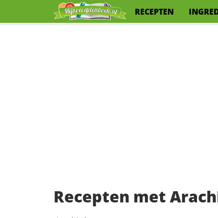
RECEPTEN
INGRE
Recepten met Arach