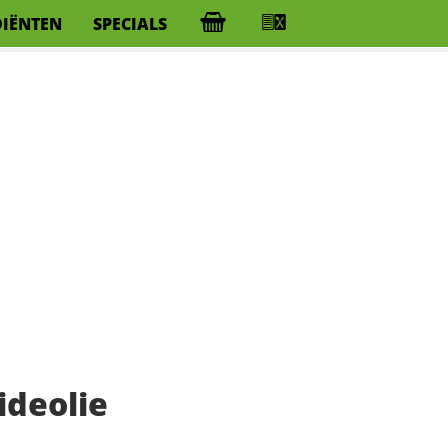
DIËNTEN
SPECIALS
ideolie