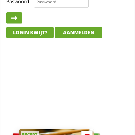
Paswoord
LOGIN KWIJT?
AANMELDEN
RECEPT