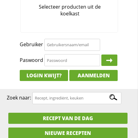
Gebruiker
Paswoord
LOGIN KWIJT?
AANMELDEN
Zoek naar:
RECEPT VAN DE DAG
NIEUWE RECEPTEN