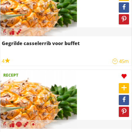
Gegrilde casselerrib voor buffet
4
45m
RECEPT