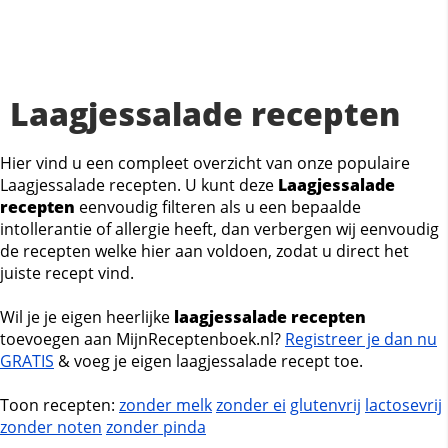
Laagjessalade recepten
Hier vind u een compleet overzicht van onze populaire
Laagjessalade recepten. U kunt deze
Laagjessalade
recepten
eenvoudig filteren als u een bepaalde
intollerantie of allergie heeft, dan verbergen wij eenvoudig
de recepten welke hier aan voldoen, zodat u direct het
juiste recept vind.
Wil je je eigen heerlijke
laagjessalade recepten
toevoegen aan MijnReceptenboek.nl?
Registreer je dan nu
GRATIS
& voeg je eigen laagjessalade recept toe.
Toon recepten:
zonder melk
zonder ei
glutenvrij
lactosevrij
zonder noten
zonder pinda