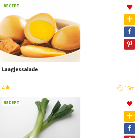
RECEPT
Laagjessalade
4
15m
RECEPT