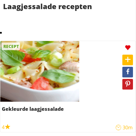
Laagjessalade recepten
RECEPT
Gekleurde laagjessalade
4
30m