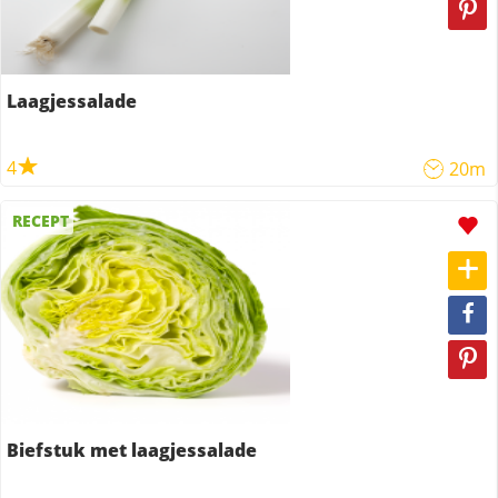
Laagjessalade
4
20m
RECEPT
Biefstuk met laagjessalade