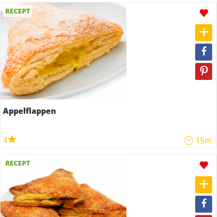
RECEPT
Appelflappen
4
15m
RECEPT