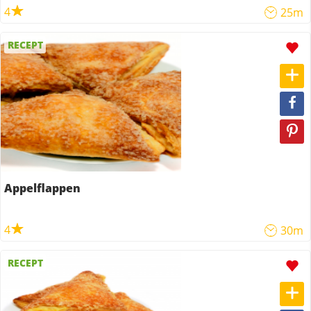
4
25m
RECEPT
Appelflappen
4
30m
RECEPT