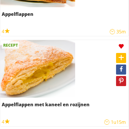
Appelflappen
4
35m
RECEPT
Appelflappen met kaneel en rozijnen
4
1u15m