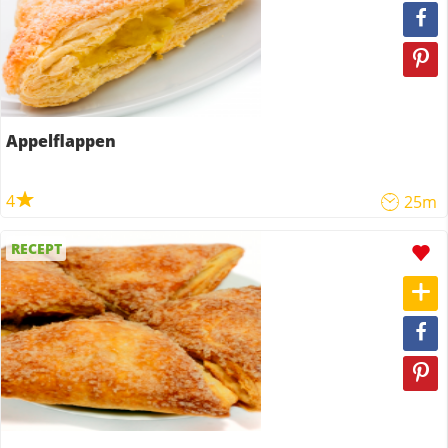
Appelflappen
4
25m
RECEPT