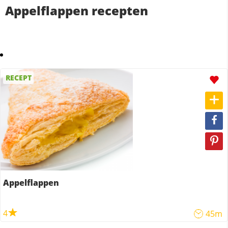
Appelflappen recepten
RECEPT
Appelflappen
4
45m