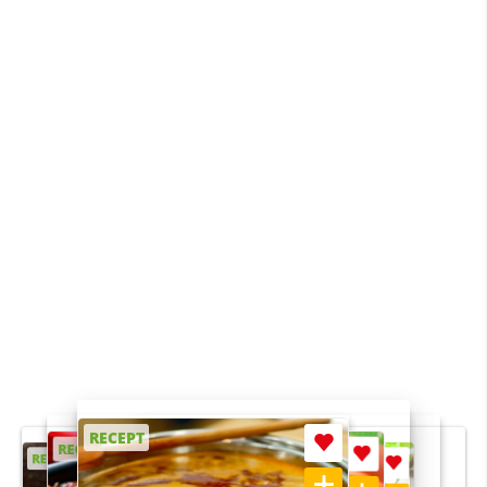
RECEPT
RECEPT
RECEPT
RECEPT
RECEPT