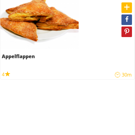
Appelflappen
4
30m