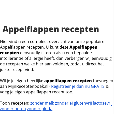
Appelflappen recepten
Hier vind u een compleet overzicht van onze populaire
Appelflappen recepten. U kunt deze
Appelflappen
recepten
eenvoudig filteren als u een bepaalde
intollerantie of allergie heeft, dan verbergen wij eenvoudig
de recepten welke hier aan voldoen, zodat u direct het
juiste recept vind.
Wil je je eigen heerlijke
appelflappen recepten
toevoegen
aan MijnReceptenboek.nl?
Registreer je dan nu GRATIS
&
voeg je eigen appelflappen recept toe.
Toon recepten:
zonder melk
zonder ei
glutenvrij
lactosevrij
zonder noten
zonder pinda