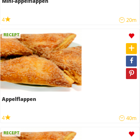
Mini-appelflappen
4
20m
RECEPT
Appelflappen
4
40m
RECEPT