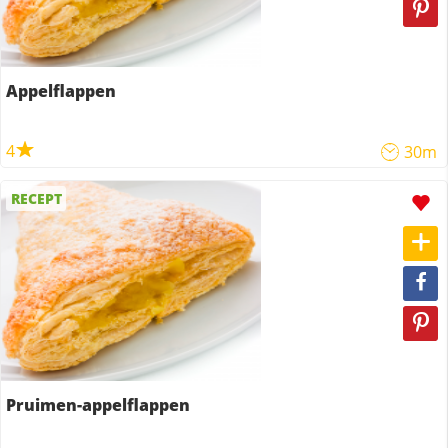
Appelflappen
4
30m
RECEPT
Pruimen-appelflappen