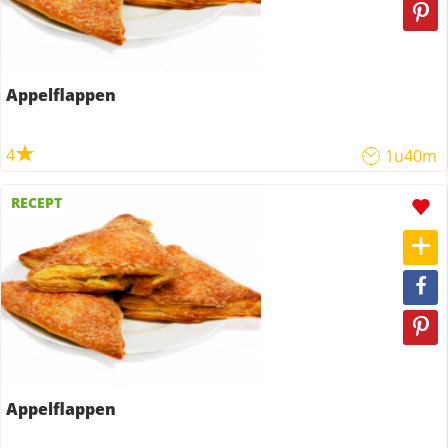
Appelflappen
4
1u40m
RECEPT
Appelflappen