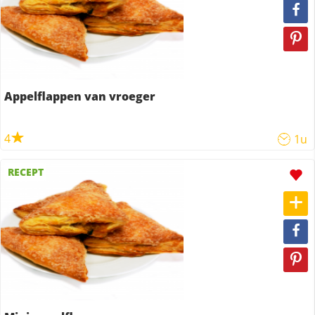
Appelflappen van vroeger
4
1u
RECEPT