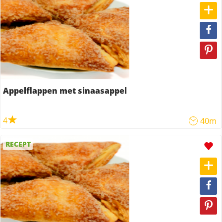
Appelflappen met sinaasappel
4
40m
RECEPT