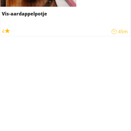
Vis-aardappelpotje
4
45m