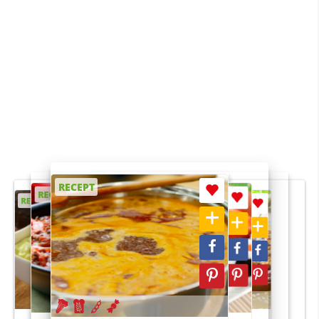
RECEPT
RECEPT
RECEPT
RECEPT
RECEPT