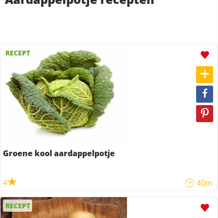
RECEPT
Groene kool aardappelpotje
4
40m
RECEPT