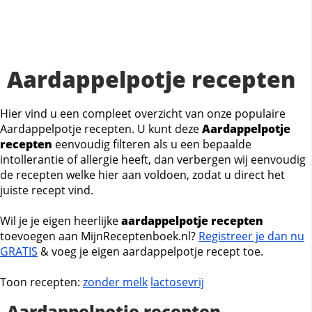
Aardappelpotje recepten
Hier vind u een compleet overzicht van onze populaire
Aardappelpotje recepten. U kunt deze
Aardappelpotje
recepten
eenvoudig filteren als u een bepaalde
intollerantie of allergie heeft, dan verbergen wij eenvoudig
de recepten welke hier aan voldoen, zodat u direct het
juiste recept vind.
Wil je je eigen heerlijke
aardappelpotje recepten
toevoegen aan MijnReceptenboek.nl?
Registreer je dan nu
GRATIS
& voeg je eigen aardappelpotje recept toe.
Toon recepten:
zonder melk
lactosevrij
Aardappelpotje recepten