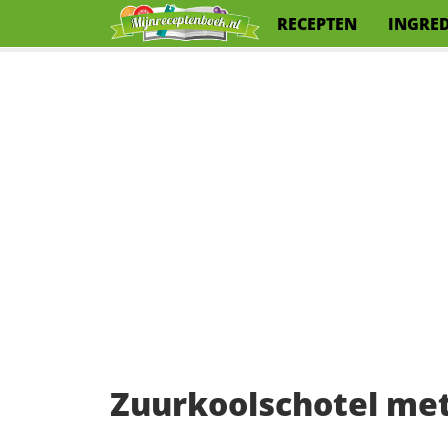
RECEPTEN
INGRE
Zuurkoolschotel met