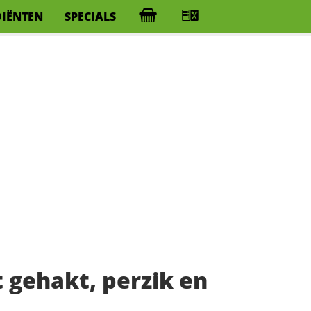
DIËNTEN
SPECIALS
 gehakt, perzik en