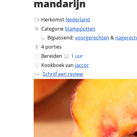
mandarijn
Herkomst
Nederland
Categorie
Stamppotten
Bijpassend:
voorgerechten
&
nagerech
4
porties
Bereiden
1 uur
Kookboek van
jaccor
Schrijf een review