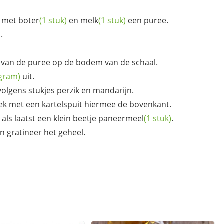
 met
boter
(1 stuk)
en
melk
(1 stuk)
een puree.
.
t van de puree op de bodem van de schaal.
 gram)
uit.
olgens stukjes perzik en mandarijn.
ek met een kartelspuit hiermee de bovenkant.
als laatst een klein beetje
paneermeel
(1 stuk)
.
 gratineer het geheel.