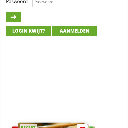
Paswoord
LOGIN KWIJT?
AANMELDEN
RECEPT