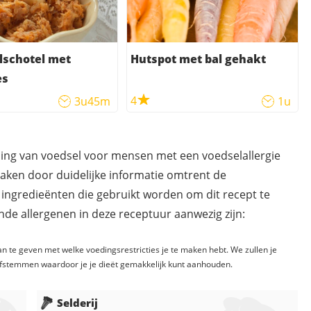
lschotel met
Hutspot met bal gehakt
es
4
3u45m
1u
ding van voedsel voor mensen met een voedselallergie
maken door duidelijke informatie omtrent de
 ingredieënten die gebruikt worden om dit recept te
de allergenen in deze receptuur aanwezig zijn:
n te geven met welke voedingsrestricties je te maken hebt. We zullen je
fstemmen waardoor je je dieët gemakkelijk kunt aanhouden.
Selderij