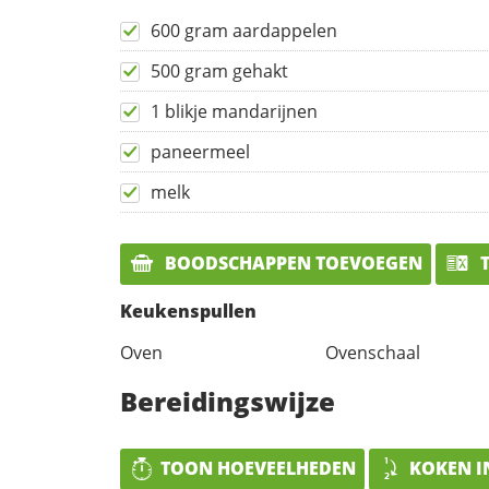
600 gram aardappelen
500 gram gehakt
1 blikje mandarijnen
paneermeel
melk
BOODSCHAPPEN TOEVOEGEN
T
Keukenspullen
Oven
Ovenschaal
Bereidingswijze
TOON HOEVEELHEDEN
KOKEN I