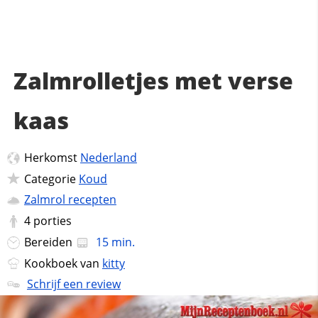
Zalmrolletjes met verse
kaas
Herkomst
Nederland
Categorie
Koud
Zalmrol recepten
4
porties
Bereiden
15 min.
Kookboek van
kitty
Schrijf een review