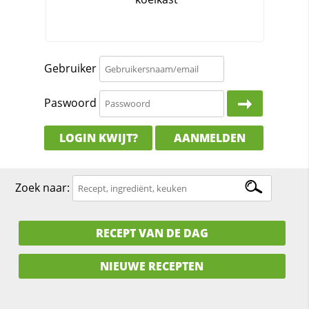
Gebruiker
Paswoord
LOGIN KWIJT?
AANMELDEN
Zoek naar:
RECEPT VAN DE DAG
NIEUWE RECEPTEN