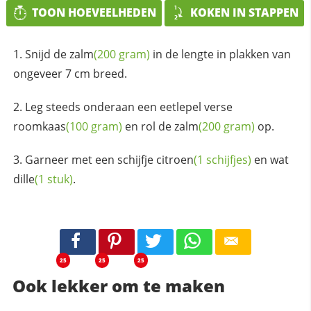
TOON HOEVEELHEDEN
KOKEN IN STAPPEN
Snijd de
zalm
(200 gram)
in de lengte in plakken van
ongeveer 7 cm breed.
Leg steeds onderaan een eetlepel verse
roomkaas
(100 gram)
en rol de
zalm
(200 gram)
op.
Garneer met een schijfje
citroen
(1 schijfjes)
en wat
dille
(1 stuk)
.
25
25
25
Ook lekker om te maken