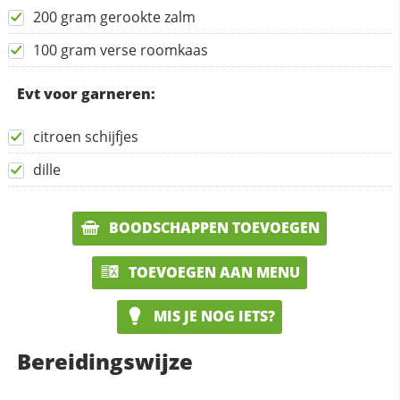
200 gram gerookte zalm
100 gram verse roomkaas
Evt voor garneren:
citroen schijfjes
dille
BOODSCHAPPEN TOEVOEGEN
TOEVOEGEN AAN MENU
MIS JE NOG IETS?
Bereidingswijze