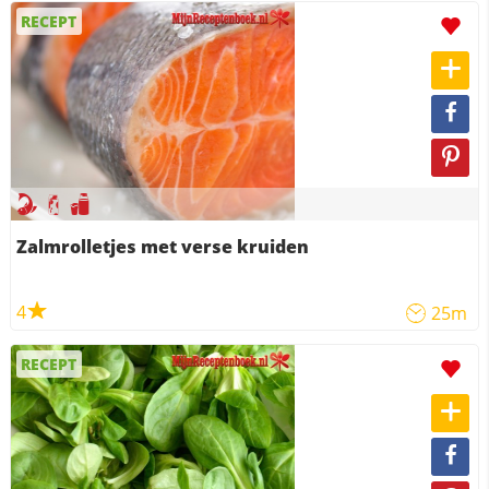
RECEPT
Zalmrolletjes met verse kruiden
4
25m
RECEPT