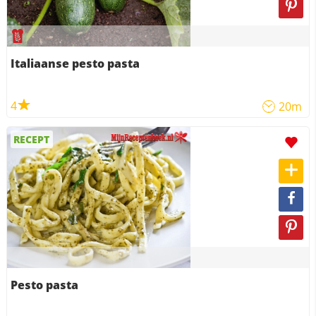
Italiaanse pesto pasta
4
20m
RECEPT
Pesto pasta