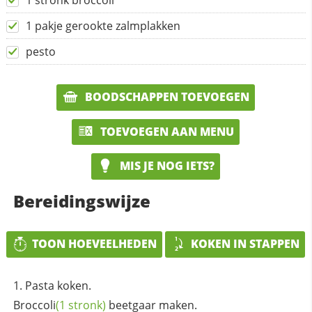
1 stronk broccoli
1 pakje gerookte zalmplakken
pesto
BOODSCHAPPEN TOEVOEGEN
TOEVOEGEN AAN MENU
MIS JE NOG IETS?
Bereidingswijze
TOON HOEVEELHEDEN
KOKEN IN STAPPEN
Pasta koken.
Broccoli
(1 stronk)
beetgaar maken.