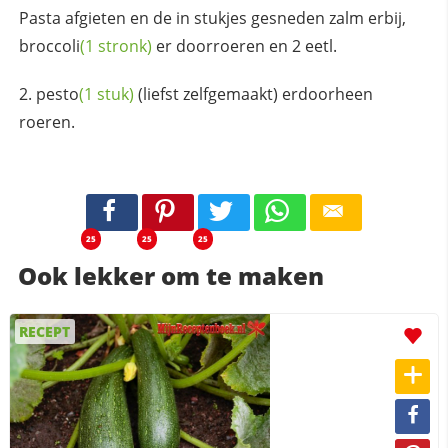
Pasta afgieten en de in stukjes gesneden zalm erbij,
broccoli
(1 stronk)
er doorroeren en 2 eetl.
pesto
(1 stuk)
(liefst zelfgemaakt) erdoorheen
roeren.
25
25
25
Ook lekker om te maken
RECEPT