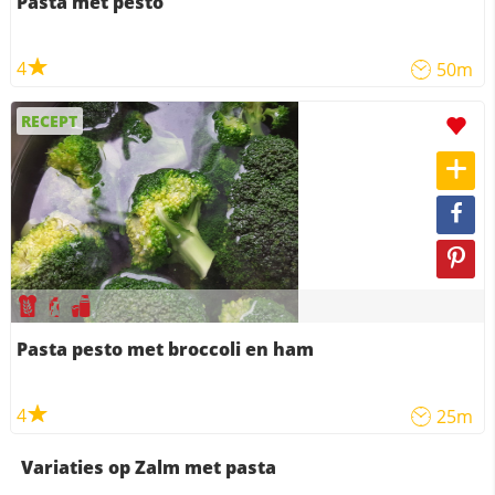
Pasta met pesto
4
50m
RECEPT
Pasta pesto met broccoli en ham
4
25m
Variaties op Zalm met pasta