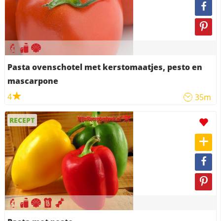
Pasta ovenschotel met kerstomaatjes, pesto en
mascarpone
4
35m
RECEPT