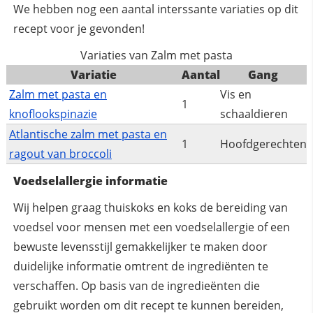
We hebben nog een aantal interssante variaties op dit
recept voor je gevonden!
Variaties van Zalm met pasta
Variatie
Aantal
Gang
Zalm met pasta en
Vis en
1
knoflookspinazie
schaaldieren
Atlantische zalm met pasta en
1
Hoofdgerechten
ragout van broccoli
Voedselallergie informatie
Wij helpen graag thuiskoks en koks de bereiding van
voedsel voor mensen met een voedselallergie of een
bewuste levensstijl gemakkelijker te maken door
duidelijke informatie omtrent de ingrediënten te
verschaffen. Op basis van de ingredieënten die
gebruikt worden om dit recept te kunnen bereiden,