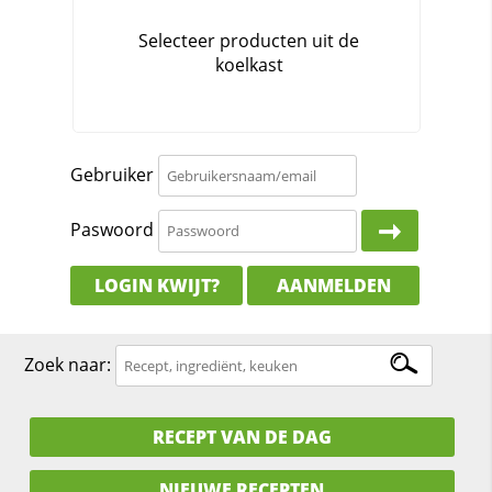
Gebruiker
Paswoord
LOGIN KWIJT?
AANMELDEN
Zoek naar:
RECEPT VAN DE DAG
NIEUWE RECEPTEN