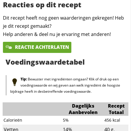
Reacties op dit recept
Dit recept heeft nog geen waarderingen gekregen! Heb
je dit recept gemaakt?
Help anderen & deel nu je ervaring met anderen!
REACTIE ACHTERLATEN
Voedingswaardetabel
Tip:
Bewuster met ingrediënten omgaan? Klik of druk op een
voedingswaarde en wij geven aan welk ingrediënt de hoogste
bijdrage heeft in desbetreffende voedingswaarde.
Dagelijks
Recept
Aanbevolen
Totaal
Calorieën
5%
456
kcal
Vetten
14%
40
g.