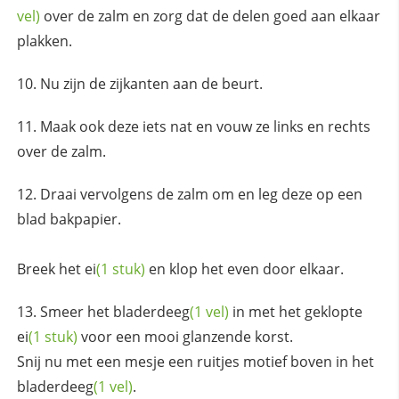
vel)
over de zalm en zorg dat de delen goed aan elkaar
plakken.
Nu zijn de zijkanten aan de beurt.
Maak ook deze iets nat en vouw ze links en rechts
over de zalm.
Draai vervolgens de zalm om en leg deze op een
blad bakpapier.
Breek het
ei
(1 stuk)
en klop het even door elkaar.
Smeer het
bladerdeeg
(1 vel)
in met het geklopte
ei
(1 stuk)
voor een mooi glanzende korst.
Snij nu met een mesje een ruitjes motief boven in het
bladerdeeg
(1 vel)
.