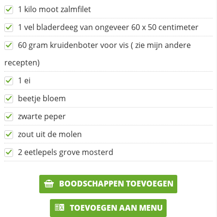
1 kilo moot zalmfilet
1 vel bladerdeeg van ongeveer 60 x 50 centimeter
60 gram kruidenboter voor vis ( zie mijn andere
recepten)
1 ei
beetje bloem
zwarte peper
zout uit de molen
2 eetlepels grove mosterd
BOODSCHAPPEN TOEVOEGEN
TOEVOEGEN AAN MENU