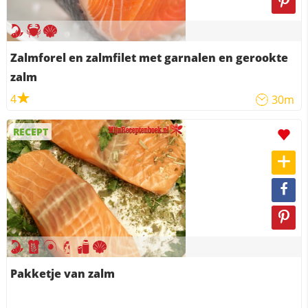
Zalmforel en zalmfilet met garnalen en gerookte
zalm
4
30m
RECEPT
Pakketje van zalm