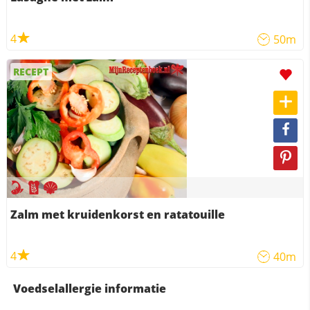
4
50m
RECEPT
Zalm met kruidenkorst en ratatouille
4
40m
Voedselallergie informatie