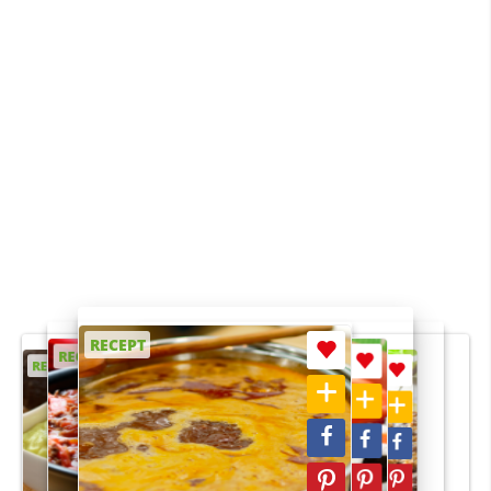
RECEPT
RECEPT
RECEPT
RECEPT
RECEPT