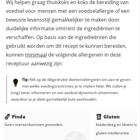
Wij helpen graag thuiskoks en koks de bereiding van
voedsel voor mensen met een voedselallergie of een
bewuste levensstijl gemakkelijker te maken door
duidelijke informatie omtrent de ingrediënten te
verschaffen. Op basis van de ingredieënten die
gebruikt worden om dit recept te kunnen bereiden,
kunnen
minimaal
de volgende allergenen in deze
receptuur aanwezig zijn:
Tip:
Klik op de dikgedrukte dieëten/allergieën om aan te geven
met welke voedingsrestricties je te maken hebt. We zullen je
(nog) beter informeren en ons aanbod dynamisch afstemmen
waardoor je je dieët gemakkelijk kunt aanhouden.
Pinda
Gluten
Geen overeenkomsten gevonden.
bladerdeeg
en
bloem
is n
gluten-intollerantie