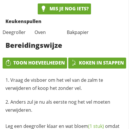
MIS JE NOG IETS?
Keukenspullen
Deegroller
Oven
Bakpapier
Bereidingswijze
TOON HOEVEELHEDEN
KOKEN IN STAPPEN
Vraag de visboer om het vel van de zalm te
verwijderen of koop het zonder vel.
Anders zul je nu als eerste nog het vel moeten
verwijderen.
Leg een deegroller klaar en wat
bloem
(1 stuk)
omdat