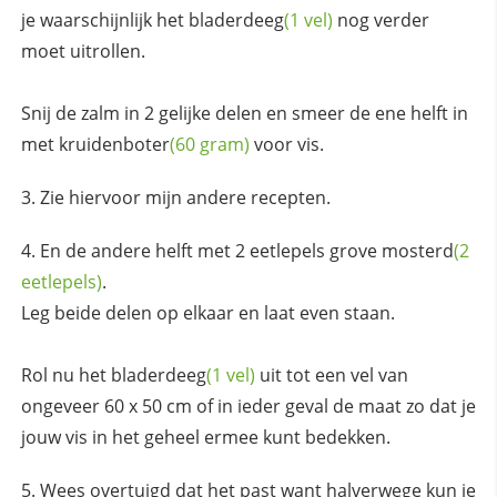
je waarschijnlijk het
bladerdeeg
(1 vel)
nog verder
moet uitrollen.
Snij de zalm in 2 gelijke delen en smeer de ene helft in
met
kruidenboter
(60 gram)
voor vis.
Zie hiervoor mijn andere recepten.
En de andere helft met 2 eetlepels grove
mosterd
(2
eetlepels)
.
Leg beide delen op elkaar en laat even staan.
Rol nu het
bladerdeeg
(1 vel)
uit tot een vel van
ongeveer 60 x 50 cm of in ieder geval de maat zo dat je
jouw vis in het geheel ermee kunt bedekken.
Wees overtuigd dat het past want halverwege kun je