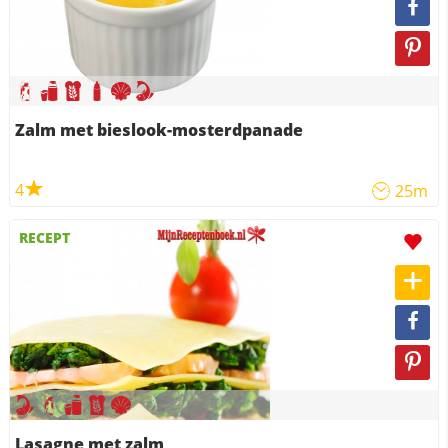
Zalm met bieslook-mosterdpanade
4
25m
RECEPT
Lasagne met zalm