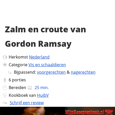
Zalm en croute van
Gordon Ramsay
Herkomst
Nederland
Categorie
Vis en schaaldieren
Bijpassend:
voorgerechten
&
nagerechten
6
porties
Bereiden
25 min.
Kookboek van
HuibV
Schrijf een review