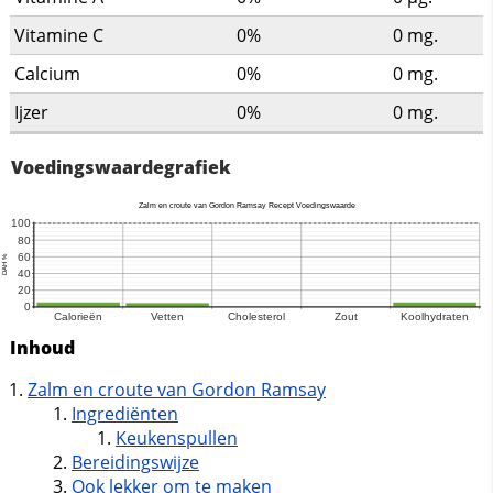
Vitamine C
0%
0
mg.
Calcium
0%
0
mg.
Ijzer
0%
0
mg.
Voedingswaardegrafiek
Inhoud
Zalm en croute van Gordon Ramsay
Ingrediënten
Keukenspullen
Bereidingswijze
Ook lekker om te maken