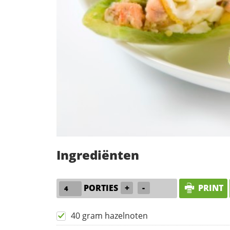
Ingrediënten
PORTIES
+
-
PRINT
40 gram hazelnoten