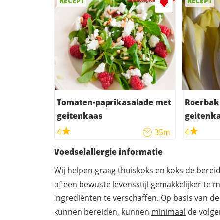
RECEPT
RECEPT
Tomaten-paprikasalade met
Roerbak
geitenkaas
geitenka
4
4
35m
Voedselallergie informatie
Wij helpen graag thuiskoks en koks de berei
of een bewuste levensstijl gemakkelijker te 
ingrediënten te verschaffen. Op basis van de
kunnen bereiden, kunnen
minimaal
de volgen