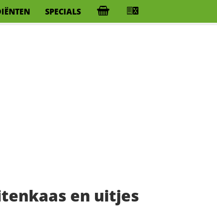
DIËNTEN
SPECIALS
tenkaas en uitjes