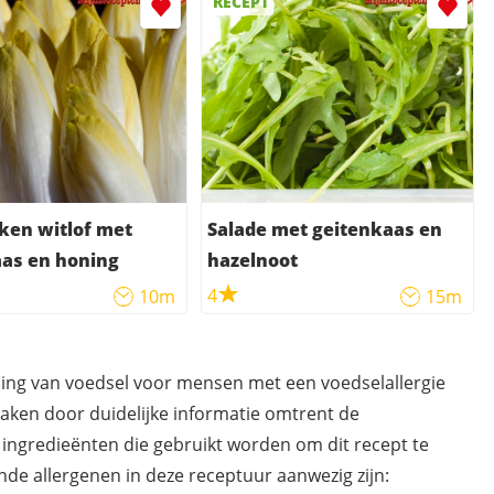
RECEPT
ken witlof met
Salade met geitenkaas en
as en honing
hazelnoot
4
10m
15m
ding van voedsel voor mensen met een voedselallergie
maken door duidelijke informatie omtrent de
 ingredieënten die gebruikt worden om dit recept te
de allergenen in deze receptuur aanwezig zijn: