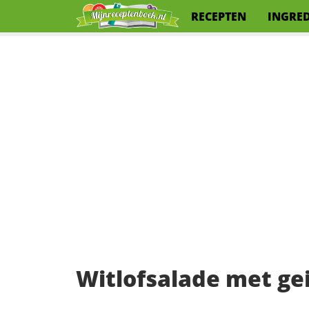
RECEPTEN
INGRE
Witlofsalade met gei