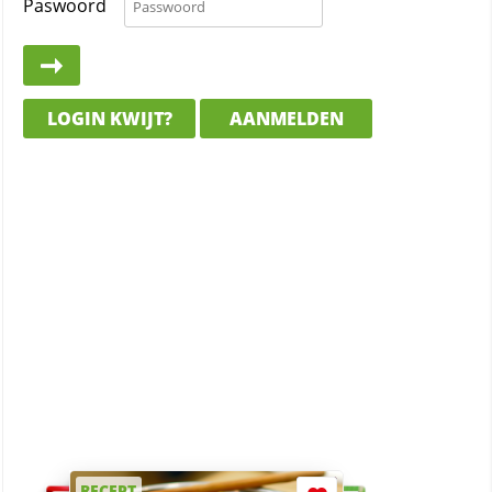
Paswoord
LOGIN KWIJT?
AANMELDEN
RECEPT