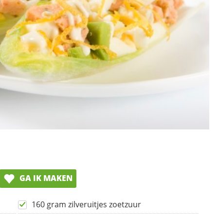
GA IK MAKEN
160 gram zilveruitjes zoetzuur