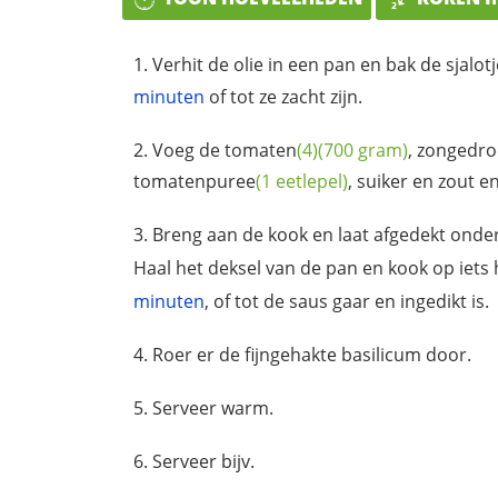
Verhit de olie in een pan en bak de
sjalot
minuten
of tot ze zacht zijn.
Voeg de
tomaten
(4)
(700 gram)
, zongedr
tomatenpuree
(1 eetlepel)
, suiker en zout 
Breng aan de kook en laat afgedekt onder
Haal het deksel van de pan en kook op iets
minuten
, of tot de saus gaar en ingedikt is.
Roer er de fijngehakte basilicum door.
Serveer warm.
Serveer bijv.