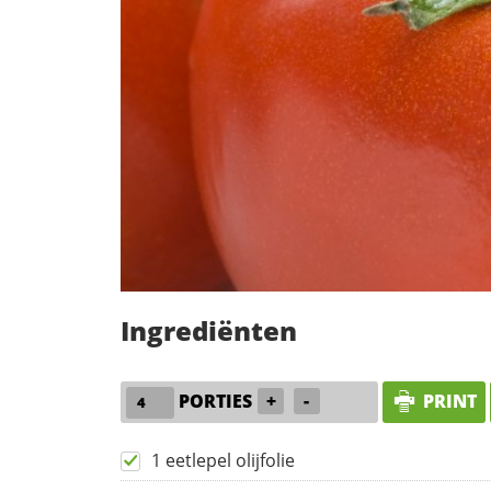
Ingrediënten
PORTIES
+
-
PRINT
1 eetlepel olijfolie