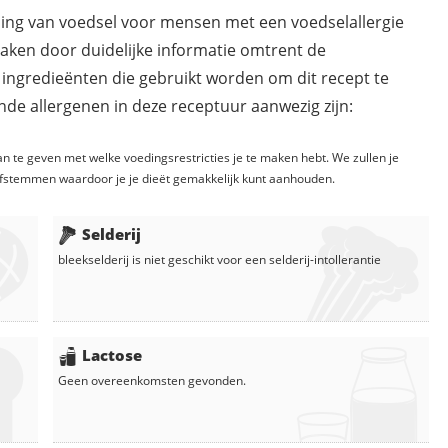
ding van voedsel voor mensen met een voedselallergie
maken door duidelijke informatie omtrent de
 ingredieënten die gebruikt worden om dit recept te
de allergenen in deze receptuur aanwezig zijn:
n te geven met welke voedingsrestricties je te maken hebt. We zullen je
fstemmen waardoor je je dieët gemakkelijk kunt aanhouden.
Selderij
bleekselderij
is niet geschikt voor een selderij-intollerantie
Lactose
Geen overeenkomsten gevonden.