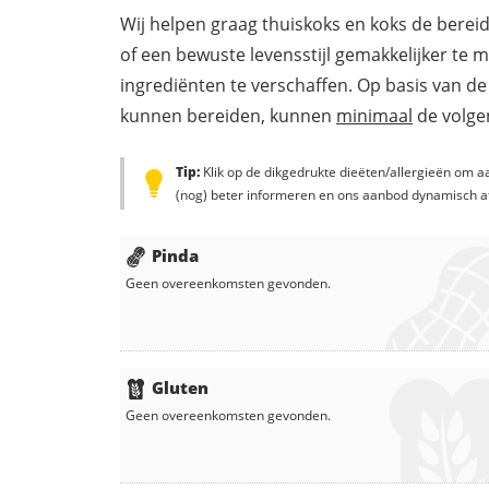
Wij helpen graag thuiskoks en koks de berei
of een bewuste levensstijl gemakkelijker te 
ingrediënten te verschaffen. Op basis van de
kunnen bereiden, kunnen
minimaal
de volgen
Tip:
Klik op de dikgedrukte dieëten/allergieën om aa
(nog) beter informeren en ons aanbod dynamisch a
Pinda
Geen overeenkomsten gevonden.
Gluten
Geen overeenkomsten gevonden.