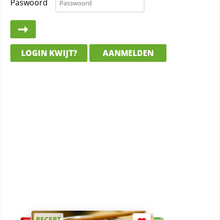
Paswoord
LOGIN KWIJT?
AANMELDEN
RECEPT