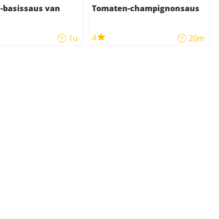
-basissaus van
Tomaten-champignonsaus
4
1u
20m