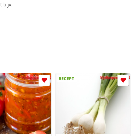
 bijv.
RECEPT