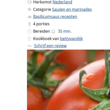
Herkomst
Nederland
Categorie
Sauzen en marinades
Basilicumsaus recepten
4
porties
Bereiden
35 min.
Kookboek van
bettyvandijk
Schrijf een review