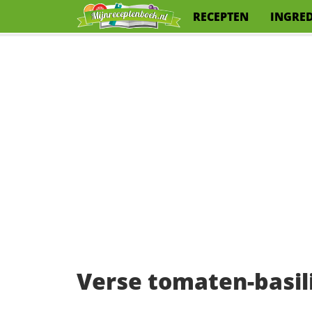
RECEPTEN
INGRE
Verse tomaten-basi