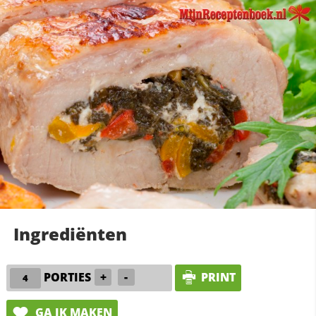
Ingrediënten
PORTIES
+
-
PRINT
GA IK MAKEN