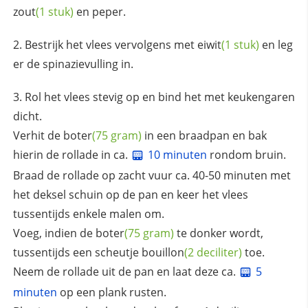
zout
(1 stuk)
en peper.
Bestrijk het vlees vervolgens met
eiwit
(1 stuk)
en leg
er de spinazievulling in.
Rol het vlees stevig op en bind het met keukengaren
dicht.
Verhit de
boter
(75 gram)
in een braadpan en bak
hierin de rollade in ca.
10 minuten
rondom bruin.
Braad de rollade op zacht vuur ca. 40-50 minuten met
het deksel schuin op de pan en keer het vlees
tussentijds enkele malen om.
Voeg, indien de
boter
(75 gram)
te donker wordt,
tussentijds een scheutje
bouillon
(2 deciliter)
toe.
Neem de rollade uit de pan en laat deze ca.
5
minuten
op een plank rusten.