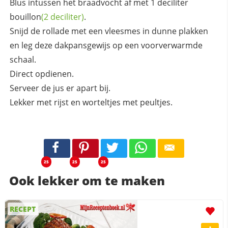
Blus intussen het braadvocht af met 1 deciliter
bouillon
(2 deciliter)
.
Snijd de rollade met een vleesmes in dunne plakken
en leg deze dakpansgewijs op een voorverwarmde
schaal.
Direct opdienen.
Serveer de jus er apart bij.
Lekker met rijst en worteltjes met peultjes.
25
25
25
Ook lekker om te maken
RECEPT