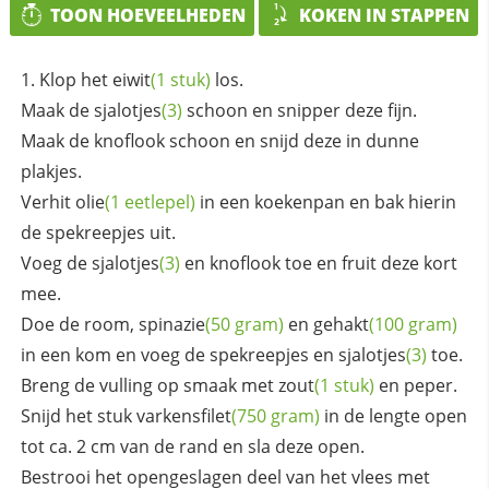
TOON HOEVEELHEDEN
KOKEN IN STAPPEN
Klop het
eiwit
(1 stuk)
los.
Maak de
sjalotjes
(3)
schoon en snipper deze fijn.
Maak de knoflook schoon en snijd deze in dunne
plakjes.
Verhit
olie
(1 eetlepel)
in een koekenpan en bak hierin
de spekreepjes uit.
Voeg de
sjalotjes
(3)
en knoflook toe en fruit deze kort
mee.
Doe de room,
spinazie
(50 gram)
en
gehakt
(100 gram)
in een kom en voeg de spekreepjes en
sjalotjes
(3)
toe.
Breng de vulling op smaak met
zout
(1 stuk)
en peper.
Snijd het stuk
varkensfilet
(750 gram)
in de lengte open
tot ca. 2 cm van de rand en sla deze open.
Bestrooi het opengeslagen deel van het vlees met