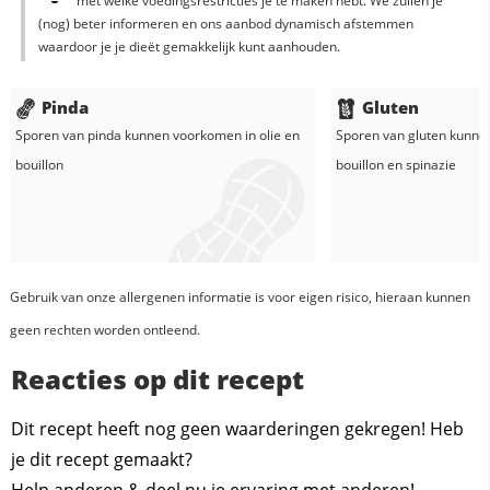
met welke voedingsrestricties je te maken hebt. We zullen je
(nog) beter informeren en ons aanbod dynamisch afstemmen
waardoor je je dieët gemakkelijk kunt aanhouden.
Pinda
Gluten
Sporen van pinda kunnen voorkomen in
olie
en
Sporen van gluten kunne
bouillon
bouillon
en
spinazie
Gebruik van onze allergenen informatie is voor eigen risico, hieraan kunnen
geen rechten worden ontleend.
Reacties op dit recept
Dit recept heeft nog geen waarderingen gekregen! Heb
je dit recept gemaakt?