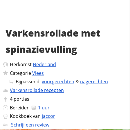
Varkensrollade met
spinazievulling
Herkomst
Nederland
Categorie
Vlees
Bijpassend:
voorgerechten
&
nagerechten
Varkensrollade recepten
4
porties
Bereiden
1 uur
Kookboek van
jaccor
Schrijf een review