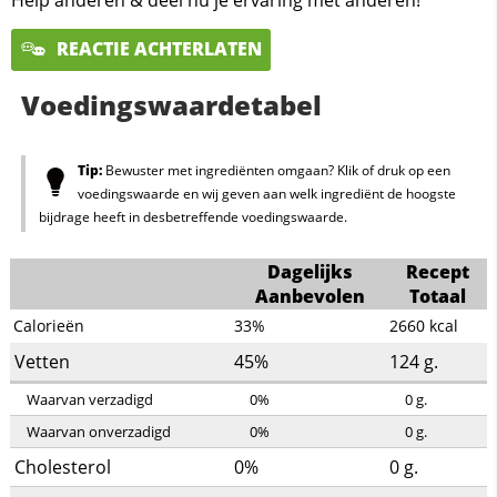
Help anderen & deel nu je ervaring met anderen!
REACTIE ACHTERLATEN
Voedingswaardetabel
Tip:
Bewuster met ingrediënten omgaan? Klik of druk op een
voedingswaarde en wij geven aan welk ingrediënt de hoogste
bijdrage heeft in desbetreffende voedingswaarde.
Dagelijks
Recept
Aanbevolen
Totaal
Calorieën
33%
2660
kcal
Vetten
45%
124
g.
Waarvan verzadigd
0%
0
g.
Waarvan onverzadigd
0%
0
g.
Cholesterol
0%
0
g.