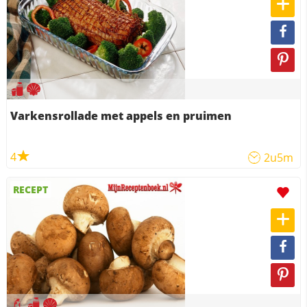
Varkensrollade met appels en pruimen
4
2u5m
RECEPT