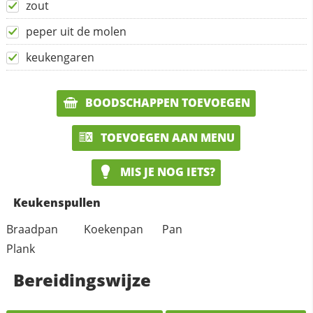
zout
peper uit de molen
keukengaren
BOODSCHAPPEN TOEVOEGEN
TOEVOEGEN AAN MENU
MIS JE NOG IETS?
Keukenspullen
Braadpan
Koekenpan
Pan
Plank
Bereidingswijze