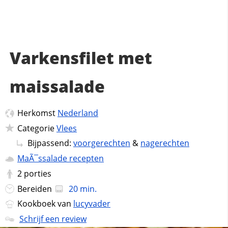
Varkensfilet met
maissalade
Herkomst
Nederland
Categorie
Vlees
Bijpassend:
voorgerechten
&
nagerechten
MaÃ¯ssalade recepten
2
porties
Bereiden
20 min.
Kookboek van
lucyvader
Schrijf een review