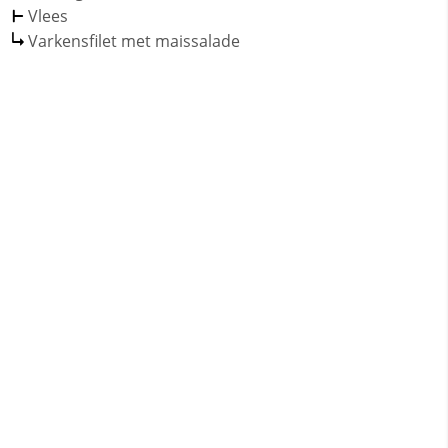
Vlees
Varkensfilet met maissalade