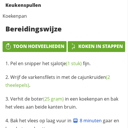
Keukenspullen
Koekenpan
Bereidingswijze
TOON HOEVEELHEDEN
KOKEN IN STAPPEN
Pel en snipper het
sjalotje
(1 stuk)
fijn.
Wrijf de varkensfilets in met de
cajunkruiden
(2
theelepels)
.
Verhit de
boter
(25 gram)
in een koekenpan en bak
het vlees aan beide kanten bruin.
Bak het vlees op laag vuur in
8 minuten
gaar en