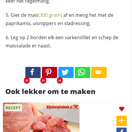
keer het regelmatig.
Giet de
mais
(300 gram)
af en meng het met de
paprikamix, uisnippers en sladressing.
Leg op 2 borden elk een varkensfilet en schep de
maissalade er naast.
25
25
25
Ook lekker om te maken
RECEPT