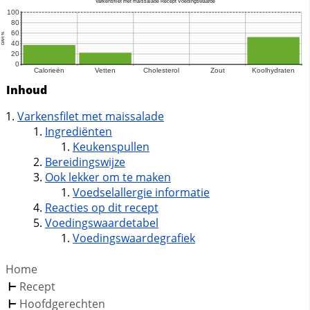
Inhoud
Varkensfilet met maissalade
Ingrediënten
Keukenspullen
Bereidingswijze
Ook lekker om te maken
Voedselallergie informatie
Reacties op dit recept
Voedingswaardetabel
Voedingswaardegrafiek
Home
Recept
Hoofdgerechten