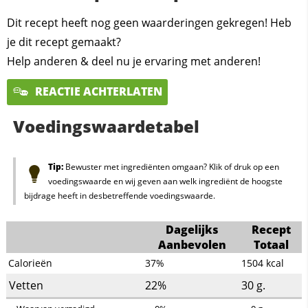
Dit recept heeft nog geen waarderingen gekregen! Heb
je dit recept gemaakt?
Help anderen & deel nu je ervaring met anderen!
REACTIE ACHTERLATEN
Voedingswaardetabel
Tip:
Bewuster met ingrediënten omgaan? Klik of druk op een
voedingswaarde en wij geven aan welk ingrediënt de hoogste
bijdrage heeft in desbetreffende voedingswaarde.
Dagelijks
Recept
Aanbevolen
Totaal
Calorieën
37%
1504
kcal
Vetten
22%
30
g.