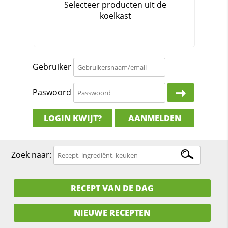
Gebruiker
Paswoord
LOGIN KWIJT?
AANMELDEN
Zoek naar:
RECEPT VAN DE DAG
NIEUWE RECEPTEN