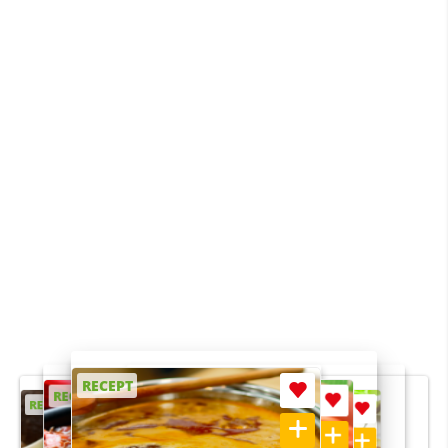
RECEPT
RECEPT
RECEPT
RECEPT
RECEPT