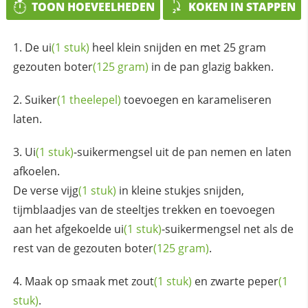
TOON HOEVEELHEDEN
KOKEN IN STAPPEN
De
ui
(1 stuk)
heel klein snijden en met 25 gram
gezouten
boter
(125 gram)
in de pan glazig bakken.
Suiker
(1 theelepel)
toevoegen en karameliseren
laten.
Ui
(1 stuk)
-suikermengsel uit de pan nemen en laten
afkoelen.
De verse
vijg
(1 stuk)
in kleine stukjes snijden,
tijmblaadjes van de steeltjes trekken en toevoegen
aan het afgekoelde
ui
(1 stuk)
-suikermengsel net als de
rest van de gezouten
boter
(125 gram)
.
Maak op smaak met
zout
(1 stuk)
en zwarte
peper
(1
stuk)
.