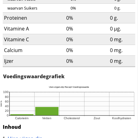
waarvan Suikers
0%
0
g.
Proteinen
0%
0
g.
Vitamine A
0%
0
µg.
Vitamine C
0%
0
mg.
Calcium
0%
0
mg.
Ijzer
0%
0
mg.
Voedingswaardegrafiek
Inhoud