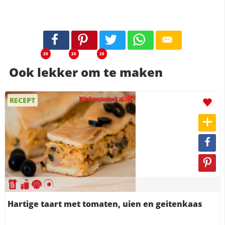
25
25
25
Ook lekker om te maken
RECEPT
Hartige taart met tomaten, uien en geitenkaas