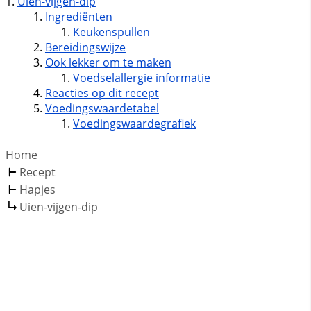
Uien-vijgen-dip
Ingrediënten
Keukenspullen
Bereidingswijze
Ook lekker om te maken
Voedselallergie informatie
Reacties op dit recept
Voedingswaardetabel
Voedingswaardegrafiek
Home
Recept
Hapjes
Uien-vijgen-dip