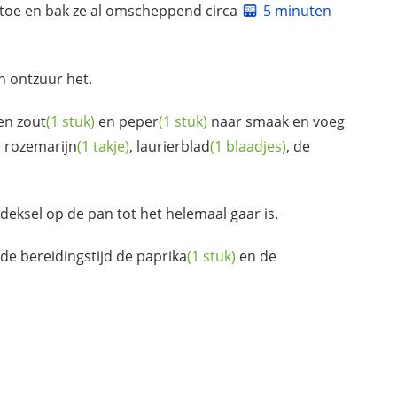
 toe en bak ze al omscheppend circa
5 minuten
n ontzuur het.
en
zout
(1 stuk)
en
peper
(1 stuk)
naar smaak en voeg
e
rozemarijn
(1 takje)
,
laurierblad
(1 blaadjes)
, de
deksel op de pan tot het helemaal gaar is.
de bereidingstijd de
paprika
(1 stuk)
en de