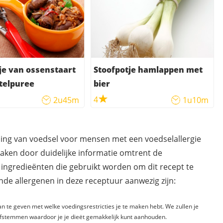
je van ossenstaart
Stoofpotje hamlappen met
telpuree
bier
4
2u45m
1u10m
ding van voedsel voor mensen met een voedselallergie
maken door duidelijke informatie omtrent de
 ingredieënten die gebruikt worden om dit recept te
de allergenen in deze receptuur aanwezig zijn:
n te geven met welke voedingsrestricties je te maken hebt. We zullen je
fstemmen waardoor je je dieët gemakkelijk kunt aanhouden.