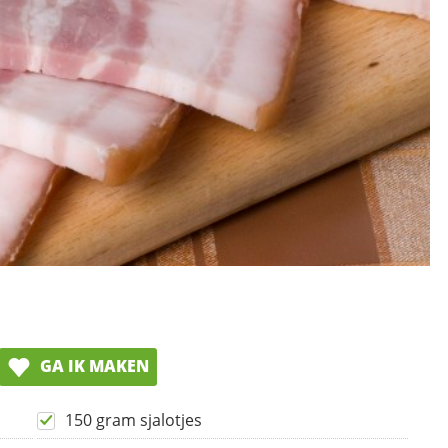
GA IK MAKEN
150 gram sjalotjes