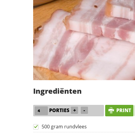
Ingrediënten
PORTIES
+
-
PRINT
500 gram rundvlees