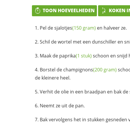
TOON HOEVEELHEDEN
KOKEN I
Pel de
sjalotjes
(150 gram)
en halveer ze.
Schil de wortel met een dunschiller en sni
Maak de
paprika
(1 stuk)
schoon en snijd h
Borstel de
champignons
(200 gram)
schoo
de kleinere heel.
Verhit de olie in een braadpan en bak de 
Neemt ze uit de pan.
Bak vervolgens het in stukken gesneden 