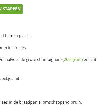
N STAPPEN
jd hem in plakjes.
em in stukjes.
n, halveer de grote
champignons
(200 gram)
en laat
spekjes uit.
vlees in de braadpan al omscheppend bruin.