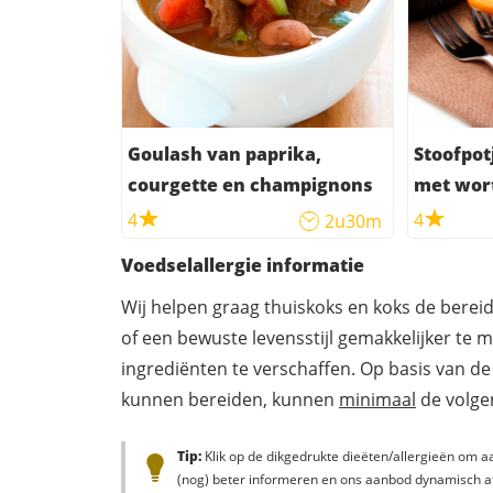
Goulash van paprika,
Stoofpot
courgette en champignons
met wor
4
4
2u30m
Voedselallergie informatie
Wij helpen graag thuiskoks en koks de berei
of een bewuste levensstijl gemakkelijker te 
ingrediënten te verschaffen. Op basis van de
kunnen bereiden, kunnen
minimaal
de volgen
Tip:
Klik op de dikgedrukte dieëten/allergieën om aa
(nog) beter informeren en ons aanbod dynamisch a