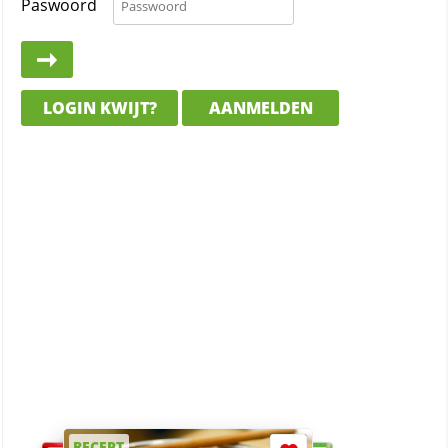
Paswoord
LOGIN KWIJT?
AANMELDEN
RECEPT