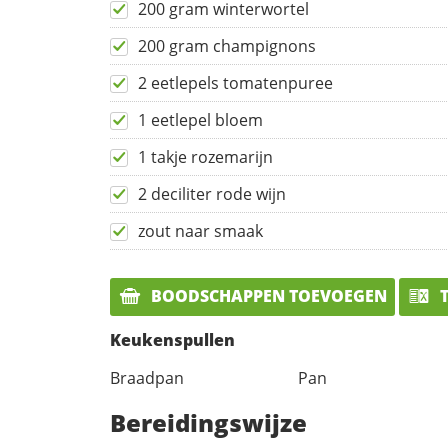
200 gram winterwortel
200 gram champignons
2 eetlepels tomatenpuree
1 eetlepel bloem
1 takje rozemarijn
2 deciliter rode wijn
zout naar smaak
BOODSCHAPPEN TOEVOEGEN
T
Keukenspullen
Braadpan
Pan
Bereidingswijze