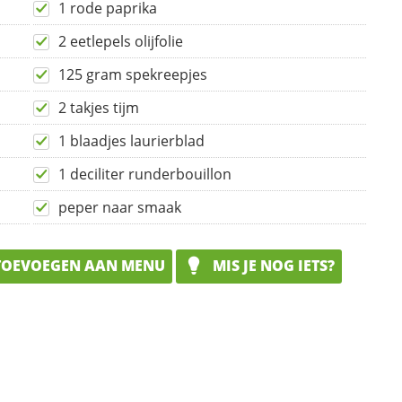
1 rode paprika
2 eetlepels olijfolie
125 gram spekreepjes
2 takjes tijm
1 blaadjes laurierblad
1 deciliter runderbouillon
peper naar smaak
OEVOEGEN AAN MENU
MIS JE NOG IETS?