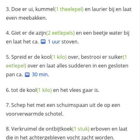
Doe er ui,
kummel
(1 theelepel)
en laurier bij en laat
even meebakken.
Giet er de
azijn
(2 eetlepels)
en een beetje water bij
en laat het ca.
1 uur
stoven.
Spreid er de
kool
(1 kilo)
over, bestrooi er
suiker
(1
eetlepel)
over en laat alles sudderen in een gesloten
pan ca.
30 min
.
tot de
kool
(1 kilo)
en het vlees gaar is.
Schep het met een schuimspaan uit de op een
voorverwarmde schotel.
Verkruimel de
ontbijtkoek
(1 stuk)
erboven en laat
die in het achtergebleven vocht zacht worden.