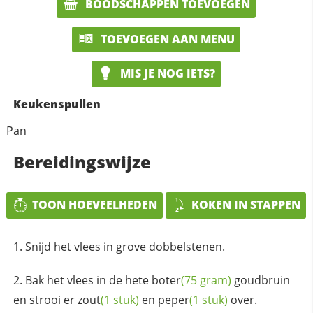
BOODSCHAPPEN TOEVOEGEN
TOEVOEGEN AAN MENU
MIS JE NOG IETS?
Keukenspullen
Pan
Bereidingswijze
TOON HOEVEELHEDEN
KOKEN IN STAPPEN
Snijd het vlees in grove dobbelstenen.
Bak het vlees in de hete
boter
(75 gram)
goudbruin
en strooi er
zout
(1 stuk)
en
peper
(1 stuk)
over.