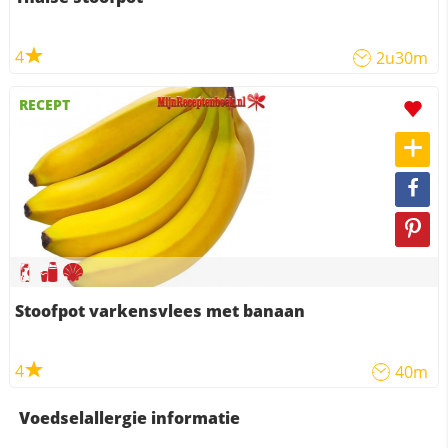
4
2u30m
RECEPT
Stoofpot varkensvlees met banaan
4
40m
Voedselallergie informatie