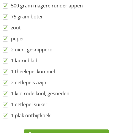
500 gram magere runderlappen
75 gram boter
zout
peper
2 uien, gesnipperd
1 laurieblad
1 theelepel kummel
2 eetlepels azijn
1 kilo rode kool, gesneden
1 eetlepel suiker
1 plak ontbijtkoek