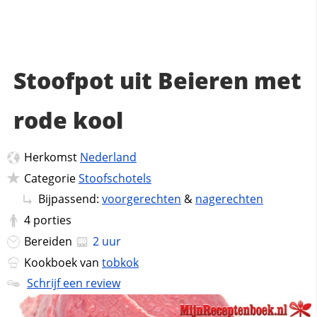
Stoofpot uit Beieren met
rode kool
Herkomst
Nederland
Categorie
Stoofschotels
Bijpassend:
voorgerechten
&
nagerechten
4
porties
Bereiden
2 uur
Kookboek van
tobkok
Schrijf een review