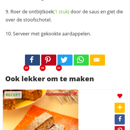
Roer de
ontbijtkoek
(1 stuk)
door de saus en giet die
over de stoofschotel.
Serveer met gekookte aardappelen.
25
25
25
Ook lekker om te maken
RECEPT