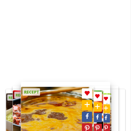
RECEPT
RECEPT
RECEPT
RECEPT
RECEPT