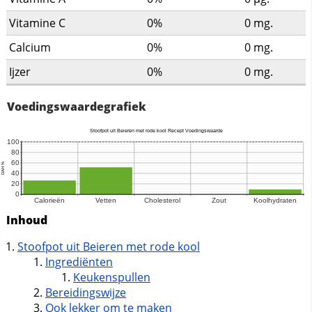
Vitamine C
0%
0
mg.
Calcium
0%
0
mg.
Ijzer
0%
0
mg.
Voedingswaardegrafiek
Inhoud
Stoofpot uit Beieren met rode kool
Ingrediënten
Keukenspullen
Bereidingswijze
Ook lekker om te maken