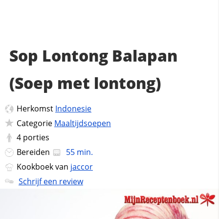
Sop Lontong Balapan
(Soep met lontong)
Herkomst
Indonesie
Categorie
Maaltijdsoepen
4
porties
Bereiden
55 min.
Kookboek van
jaccor
Schrijf een review