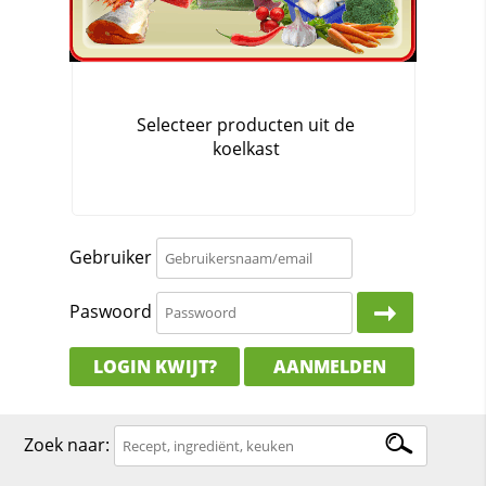
Gebruiker
Paswoord
LOGIN KWIJT?
AANMELDEN
Zoek naar: