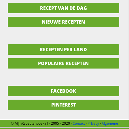
RECEPT VAN DE DAG
NIEUWE RECEPTEN
RECEPTEN PER LAND
POPULAIRE RECEPTEN
FACEBOOK
PINTEREST
© MijnReceptenboek.nl - 2005 - 2020 ·
Contact
·
Privacy
·
Algemene