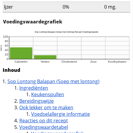
Ijzer
0%
0
mg.
Voedingswaardegrafiek
Inhoud
Sop Lontong Balapan (Soep met lontong)
Ingrediënten
Keukenspullen
Bereidingswijze
Ook lekker om te maken
Voedselallergie informatie
Reacties op dit recept
Voedingswaardetabel