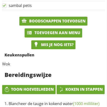
sambal petis
BOODSCHAPPEN TOEVOEGEN
TOEVOEGEN AAN MENU
MIS JE NOG IETS?
Keukenspullen
Wok
Bereidingswijze
TOON HOEVEELHEDEN
KOKEN IN STAPPEN
Blancheer de tauge in kokend
water
(1000 milliliter)