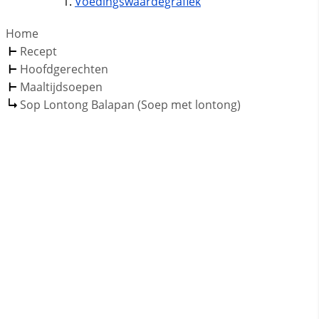
Voedingswaardegrafiek
Home
Recept
Hoofdgerechten
Maaltijdsoepen
Sop Lontong Balapan (Soep met lontong)