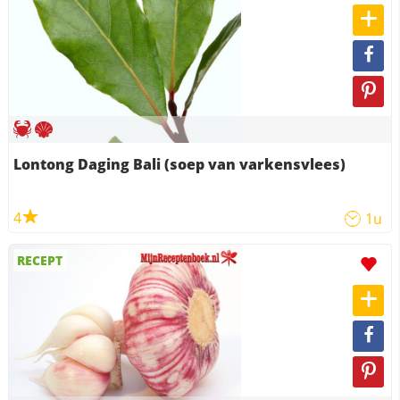
Lontong Daging Bali (soep van varkensvlees)
4
1u
RECEPT