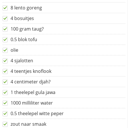
8 lento goreng
4 bosuitjes
100 gram taug?
0.5 blok tofu
olie
4 sjalotten
4 teentjes knoflook
4 centimeter djah?
1 theelepel gula jawa
1000 milliliter water
0.5 theelepel witte peper
zout naar smaak