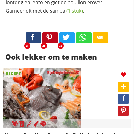
lontong en lento en giet de bouillon erover.
Garneer dit met de
sambal
(1 stuk)
.
25
25
25
Ook lekker om te maken
RECEPT