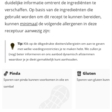
duidelijke informatie omtrent de ingrediënten te
verschaffen. Op basis van de ingredieënten die
gebruikt worden om dit recept te kunnen bereiden,
kunnen
minimaal
de volgende allergenen in deze
receptuur aanwezig zijn:
Tip:
Klik op de dikgedrukte dieëten/allergieën om aan te geven
met welke voedingsrestricties je te maken hebt. We zullen je
(nog) beter informeren en ons aanbod dynamisch afstemmen
waardoor je je dieët gemakkelijk kunt aanhouden.
Pinda
Gluten
Sporen van pinda kunnen voorkomen in
olie
en
Sporen van gluten kunne
sambal