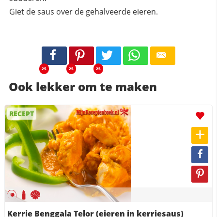
Giet de saus over de gehalveerde eieren.
25
25
25
Ook lekker om te maken
RECEPT
Kerrie Benggala Telor (eieren in kerriesaus)