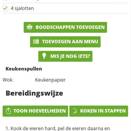
4 sjalotten
BOODSCHAPPEN TOEVOEGEN
TOEVOEGEN AAN MENU
MIS JE NOG IETS?
Keukenspullen
Wok
Keukenpapier
Bereidingswijze
TOON HOEVEELHEDEN
KOKEN IN STAPPEN
Kook de eieren hard, pel de eieren daarna en