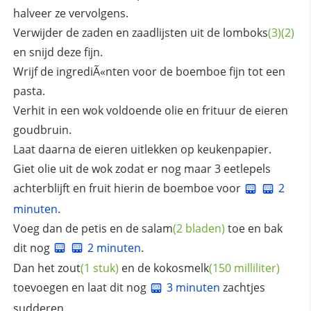
halveer ze vervolgens.
Verwijder de zaden en zaadlijsten uit de
lomboks
(3)
(2)
en snijd deze fijn.
Wrijf de ingrediÃ«nten voor de boemboe fijn tot een
pasta.
Verhit in een wok voldoende olie en frituur de eieren
goudbruin.
Laat daarna de eieren uitlekken op keukenpapier.
Giet olie uit de wok zodat er nog maar 3 eetlepels
achterblijft en fruit hierin de boemboe voor
2
minuten
.
Voeg dan de petis en de
salam
(2 bladen)
toe en bak
dit nog
2 minuten
.
Dan het
zout
(1 stuk)
en de
kokosmelk
(150 milliliter)
toevoegen en laat dit nog
3 minuten
zachtjes
sudderen.