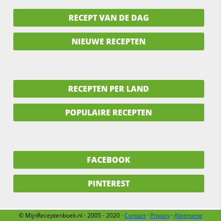
RECEPT VAN DE DAG
NIEUWE RECEPTEN
RECEPTEN PER LAND
POPULAIRE RECEPTEN
FACEBOOK
PINTEREST
© MijnReceptenboek.nl - 2005 - 2020 ·
Contact
·
Privacy
·
Algemene