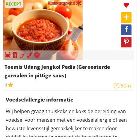
RECEPT
Toemis Udang Jengkol Pedis (Geroosterde
garnalen in pittige saus)
4
50m
Voedselallergie informatie
Wij helpen graag thuiskoks en koks de bereiding van
voedsel voor mensen met een voedselallergie of een
bewuste levensstijl gemakkelijker te maken door
duidelijke informatie omtrent de ingrediënten te