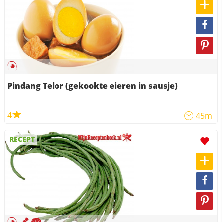
Pindang Telor (gekookte eieren in sausje)
4
45m
RECEPT