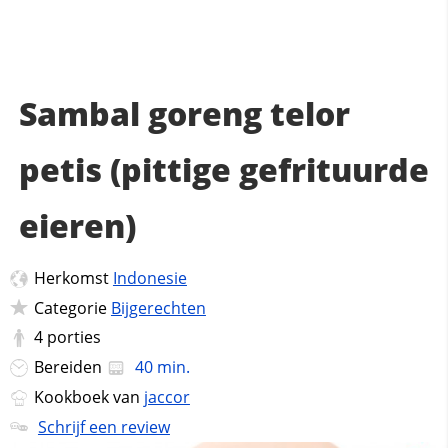
Sambal goreng telor
petis (pittige gefrituurde
eieren)
Herkomst
Indonesie
Categorie
Bijgerechten
4
porties
Bereiden
40 min.
Kookboek van
jaccor
Schrijf een review