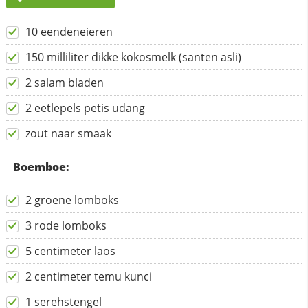
10 eendeneieren
150 milliliter dikke kokosmelk (santen asli)
2 salam bladen
2 eetlepels petis udang
zout naar smaak
Boemboe:
2 groene lomboks
3 rode lomboks
5 centimeter laos
2 centimeter temu kunci
1 serehstengel