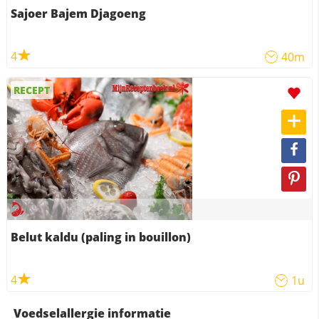
Sajoer Bajem Djagoeng
4
40m
RECEPT
Belut kaldu (paling in bouillon)
4
1u
Voedselallergie informatie