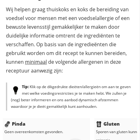
Wij helpen graag thuiskoks en koks de bereiding van
voedsel voor mensen met een voedselallergie of een
bewuste levensstijl gemakkelijker te maken door
duidelijke informatie omtrent de ingrediënten te
verschaffen. Op basis van de ingredieënten die
gebruikt worden om dit recept te kunnen bereiden,
kunnen
minimaal
de volgende allergenen in deze
receptuur aanwezig zijn:
Tip:
Klik op de dikgedrukte dieëten/allergieën om aan te geven
met welke voedingsrestricties je te maken hebt. We zullen je
(nog) beter informeren en ons aanbod dynamisch afstemmen
waardoor je je dieët gemakkelijk kunt aanhouden.
Pinda
Gluten
Geen overeenkomsten gevonden.
Sporen van gluten kunne