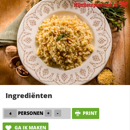
Ingrediënten
PERSONEN
+
-
PRINT
GA IK MAKEN