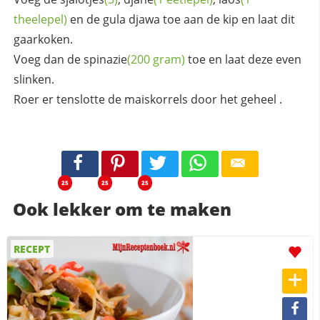
theelepel)
en de gula djawa toe aan de kip en laat dit
gaarkoken.
Voeg dan de
spinazie
(200 gram)
toe en laat deze even
slinken.
Roer er tenslotte de maiskorrels door het geheel .
25
25
25
Ook lekker om te maken
RECEPT