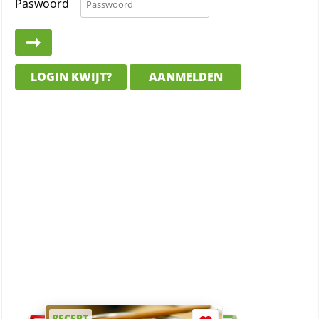
Paswoord
LOGIN KWIJT?
AANMELDEN
RECEPT