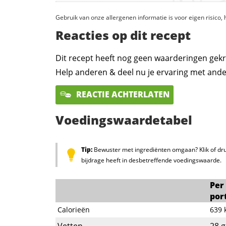
Gebruik van onze allergenen informatie is voor eigen risico
Reacties op dit recept
Dit recept heeft nog geen waarderingen gekr
Help anderen & deel nu je ervaring met ande
REACTIE ACHTERLATEN
Voedingswaardetabel
Tip:
Bewuster met ingrediënten omgaan? Klik of dru
bijdrage heeft in desbetreffende voedingswaarde.
Per
por
Calorieën
639
Vetten
28
g