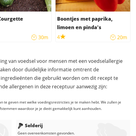
Courgette
Boontjes met paprika,
limoen en pinda's
4
30m
20m
ding van voedsel voor mensen met een voedselallergie
maken door duidelijke informatie omtrent de
 ingredieënten die gebruikt worden om dit recept te
de allergenen in deze receptuur aanwezig zijn:
n te geven met welke voedingsrestricties je te maken hebt. We zullen je
fstemmen waardoor je je dieët gemakkelijk kunt aanhouden.
Selderij
Geen overeenkomsten gevonden.