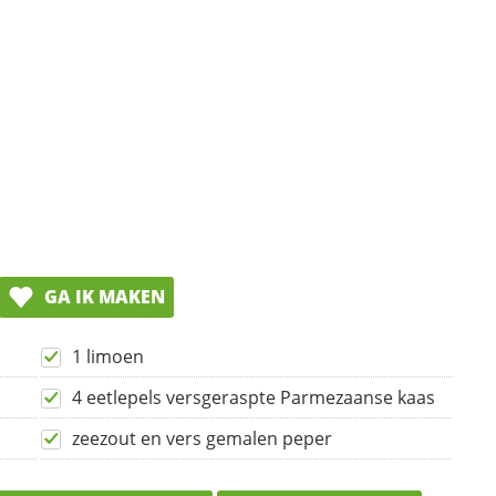
GA IK MAKEN
1 limoen
4 eetlepels versgeraspte Parmezaanse kaas
zeezout en vers gemalen peper