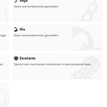
Soja
Geen overeenkomsten gevonden.
Vis
ergie
Geen overeenkomsten gevonden.
Zoutarm
as
Sporen van zout kunnen voorkomen in
parmezaanse kaas