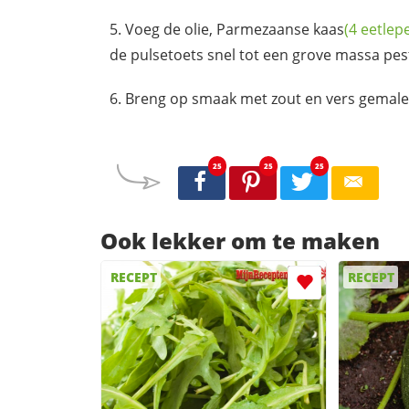
Voeg de olie,
Parmezaanse kaas
(4 eetlepe
de pulsetoets snel tot een grove massa pes
Breng op smaak met zout en vers gemale
25
25
25
Ook lekker om te maken
RECEPT
RECEPT