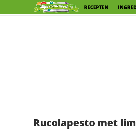
RECEPTEN
INGRE
Rucolapesto met li