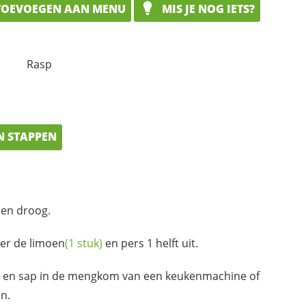
OEVOEGEN AAN MENU
MIS JE NOG IETS?
Rasp
N STAPPEN
 en droog.
eer de
limoen
(1 stuk)
en pers 1 helft uit.
 en sap in de mengkom van een keukenmachine of
n.