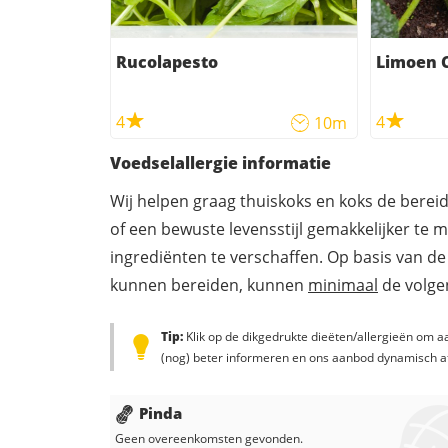
Rucolapesto
Limoen 
4
4
10m
Voedselallergie informatie
Wij helpen graag thuiskoks en koks de berei
of een bewuste levensstijl gemakkelijker te 
ingrediënten te verschaffen. Op basis van de
kunnen bereiden, kunnen
minimaal
de volgen
Tip:
Klik op de dikgedrukte dieëten/allergieën om aa
(nog) beter informeren en ons aanbod dynamisch a
Pinda
Geen overeenkomsten gevonden.