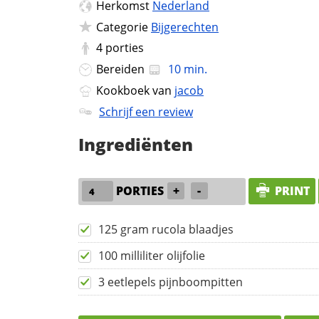
Herkomst
Nederland
Categorie
Bijgerechten
4
porties
Bereiden
10 min.
Kookboek van
jacob
Schrijf een review
Ingrediënten
PORTIES
+
-
PRINT
125 gram rucola blaadjes
100 milliliter olijfolie
3 eetlepels pijnboompitten