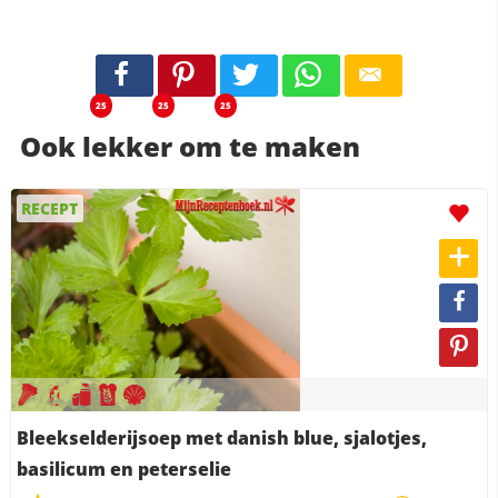
25
25
25
Ook lekker om te maken
RECEPT
Bleekselderijsoep met danish blue, sjalotjes,
basilicum en peterselie