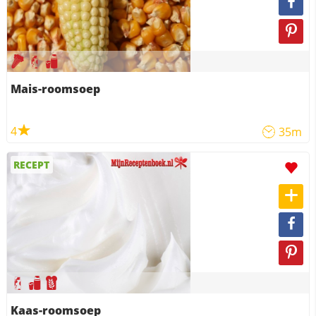
Mais-roomsoep
4
35m
RECEPT
Kaas-roomsoep