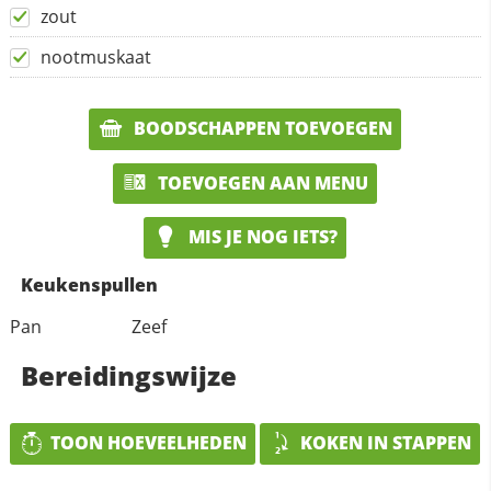
zout
nootmuskaat
BOODSCHAPPEN TOEVOEGEN
TOEVOEGEN AAN MENU
MIS JE NOG IETS?
Keukenspullen
Pan
Zeef
Bereidingswijze
TOON HOEVEELHEDEN
KOKEN IN STAPPEN