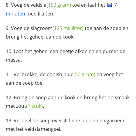
Voeg de
veldsla
(150 gram)
toe en laat het
7
minuten
mee fruiten.
Voeg de
slagroom
(125 milliliter)
toe aan de soep en
breng het geheel aan de kook.
Laat het geheel een beetje afkoelen en pureer de
massa.
Verbrokkel de
danish blue
(50 gram)
en voeg het
aan de soep toe.
Breng de soep aan de kook en breng het op smaak
met
zout
(1 stuk)
.
Verdeel de soep over 4 diepe borden en garneer
met het veldslamengsel.