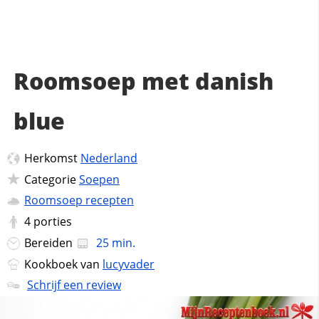
Roomsoep met danish
blue
Herkomst
Nederland
Categorie
Soepen
Roomsoep recepten
4
porties
Bereiden
25 min.
Kookboek van
lucyvader
Schrijf een review