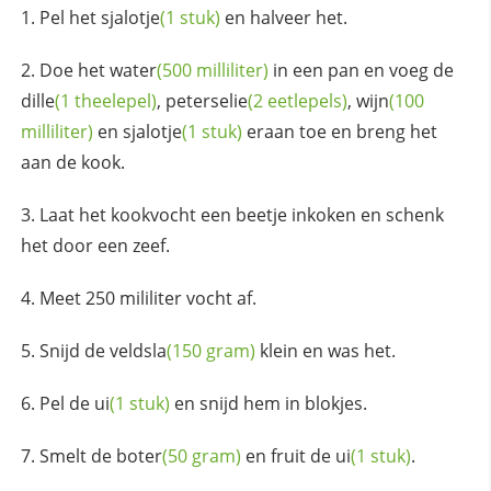
Pel het
sjalotje
(1 stuk)
en halveer het.
Doe het
water
(500 milliliter)
in een pan en voeg de
dille
(1 theelepel)
,
peterselie
(2 eetlepels)
,
wijn
(100
milliliter)
en
sjalotje
(1 stuk)
eraan toe en breng het
aan de kook.
Laat het kookvocht een beetje inkoken en schenk
het door een zeef.
Meet 250 mililiter vocht af.
Snijd de
veldsla
(150 gram)
klein en was het.
Pel de
ui
(1 stuk)
en snijd hem in blokjes.
Smelt de
boter
(50 gram)
en fruit de
ui
(1 stuk)
.