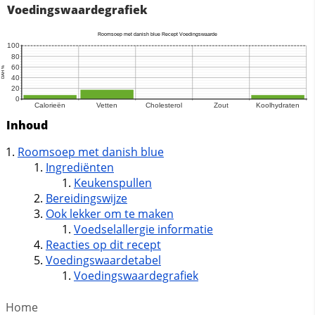
Voedingswaardegrafiek
Inhoud
Roomsoep met danish blue
Ingrediënten
Keukenspullen
Bereidingswijze
Ook lekker om te maken
Voedselallergie informatie
Reacties op dit recept
Voedingswaardetabel
Voedingswaardegrafiek
Home