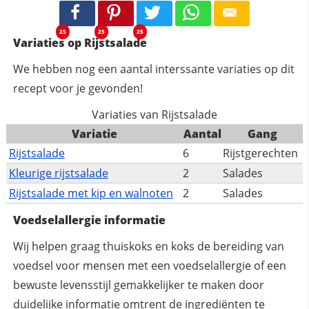
25
25
25
Variaties op Rijstsalade
We hebben nog een aantal interssante variaties op dit
recept voor je gevonden!
Variaties van Rijstsalade
Variatie
Aantal
Gang
Rijstsalade
6
Rijstgerechten
Kleurige rijstsalade
2
Salades
Rijstsalade met kip en walnoten
2
Salades
Voedselallergie informatie
Wij helpen graag thuiskoks en koks de bereiding van
voedsel voor mensen met een voedselallergie of een
bewuste levensstijl gemakkelijker te maken door
duidelijke informatie omtrent de ingrediënten te