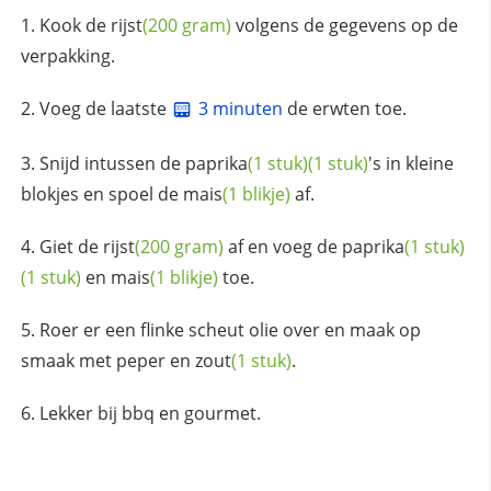
Kook de
rijst
(200 gram)
volgens de gegevens op de
verpakking.
Voeg de laatste
3 minuten
de erwten toe.
Snijd intussen de
paprika
(1 stuk)
(1 stuk)
's in kleine
blokjes en spoel de
mais
(1 blikje)
af.
Giet de
rijst
(200 gram)
af en voeg de
paprika
(1 stuk)
(1 stuk)
en
mais
(1 blikje)
toe.
Roer er een flinke scheut olie over en maak op
smaak met
peper en zout
(1 stuk)
.
Lekker bij bbq en gourmet.