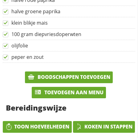
halve rode paprika
halve groene paprika
klein blikje mais
100 gram diepvriesdoperwten
olijfolie
peper en zout
BOODSCHAPPEN TOEVOEGEN
TOEVOEGEN AAN MENU
Bereidingswijze
TOON HOEVEELHEDEN
KOKEN IN STAPPEN