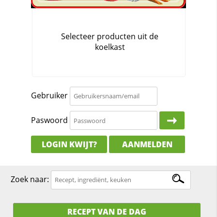
Gebruiker
Paswoord
LOGIN KWIJT?
AANMELDEN
Zoek naar:
RECEPT VAN DE DAG