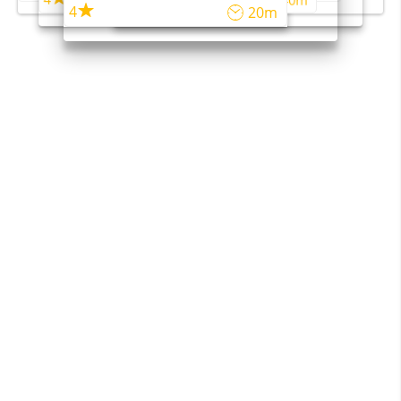
45m
40m
4
20m