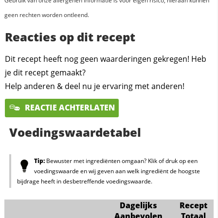
Gebruik van onze allergenen informatie is voor eigen risico, hieraan kunnen
geen rechten worden ontleend.
Reacties op dit recept
Dit recept heeft nog geen waarderingen gekregen! Heb
je dit recept gemaakt?
Help anderen & deel nu je ervaring met anderen!
REACTIE ACHTERLATEN
Voedingswaardetabel
Tip:
Bewuster met ingrediënten omgaan? Klik of druk op een
voedingswaarde en wij geven aan welk ingrediënt de hoogste
bijdrage heeft in desbetreffende voedingswaarde.
Dagelijks
Recept
Aanbevolen
Totaal